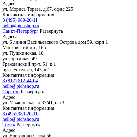
Адрес
ул. Мориса Тореза, д.67, офис 225
Контактная информация
8 (495) 989-20-11
hello@pichshop.ru
Санкт-Петербург
Развернуть
Адреса
ул. 6 линия Васильевского Острова дом 59, корп 1
Московский пр., 165
ул. Пушкинская, 10
ул.Гороховая, 49
Гражданский пр-т, 51, к.1
пр-т Энгельса, 143, к.1
Контактная информация
8 (812) 612-44-04
hello@pichshop.ru
Саратов
Развернуть
Адрес
ул. Ульяновская, д.37/41, оф.3
Контактная информация
8 (495) 989-20-11
hello@pichshop.ru
Томск
Развернуть
Адрес
ул. Елизаровых, дом 56