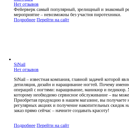
Нет отзывов
Фейерверк самый популярный, зрелищный и знакомый ресур
мероприятие – невозможны без участия пиротехники.
Подробнее
Перейти
на сайт
SiNail
Нет отзывов
SiNail – известная компания, главной задачей которой 
депиляция, дизайн и наращивание ногтей. Почему именн
операций с ногтями: наращивание, маникюр и педикюр. 
которому необходимо сервисное обслуживание – вы может
Приобретая продукцию в нашем магазине, вы получаете не
регулярных акциях и получение накопительных скидок на
заказ прямо сейчас – начните создавать красоту!
Подробнее
Перейти
на сайт