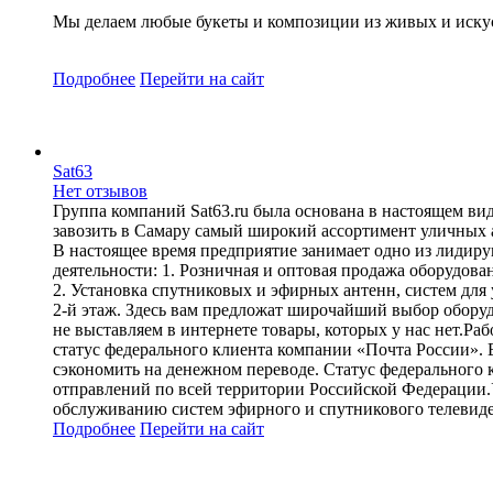
Мы делаем любые букеты и композиции из живых и искус
Подробнее
Перейти
на сайт
Sat63
Нет отзывов
Группа компаний Sat63.ru была основана в настоящем виде
завозить в Самару самый широкий ассортимент уличных а
В настоящее время предприятие занимает одно из лидир
деятельности: 1. Розничная и оптовая продажа оборудова
2. Установка спутниковых и эфирных антенн, систем для 
2-й этаж. Здесь вам предложат широчайший выбор обору
не выставляем в интернете товары, которых у нас нет.Р
статус федерального клиента компании «Почта России». 
сэкономить на денежном переводе. Статус федерального 
отправлений по всей территории Российской Федерации.
обслуживанию систем эфирного и спутникового телевид
Подробнее
Перейти
на сайт