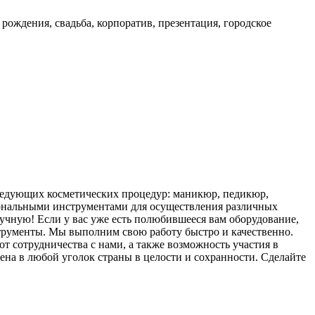
рождения, свадьба, корпоратив, презентация, городское
 следующих косметических процедур: маникюр, педикюр,
иональными инструментами для осуществления различных
учную! Если у вас уже есть полюбившееся вам оборудование,
струменты. Мы выполним свою работу быстро и качественно.
т сотрудничества с нами, а также возможность участия в
на в любой уголок страны в целости и сохранности. Сделайте