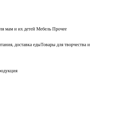
ля мам и их детей
Мебель
Прочее
тания, доставка еды
Товары для творчества и
родукция