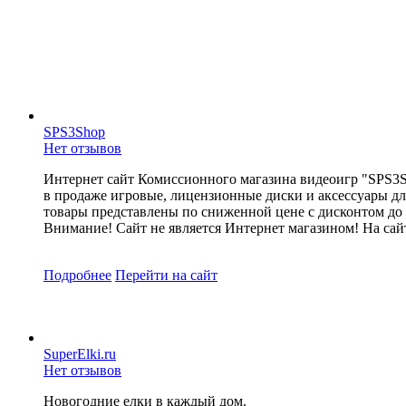
SPS3Shop
Нет отзывов
Интернет сайт Комиссионного магазина видеоигр "SPS3Shop
в продаже игровые, лицензионные диски и аксессуары для
товары представлены по сниженной цене с дисконтом до 
Внимание! Сайт не является Интернет магазином! На сайт
Подробнее
Перейти
на сайт
SuperElki.ru
Нет отзывов
Новогодние елки в каждый дом.