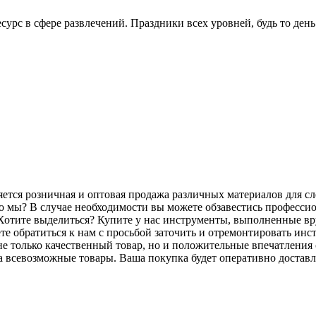
с в сфере развлечений. Праздники всех уровней, будь то день 
является розничная и оптовая продажа различных материалов для
о мы? В случае необходимости вы можете обзавестись професс
Хотите выделиться? Купите у нас инструменты, выполненные вр
е обратиться к нам с просьбой заточить и отремонтировать ин
 только качественный товар, но и положительные впечатления о
 всевозможные товары. Ваша покупка будет оперативно доставле