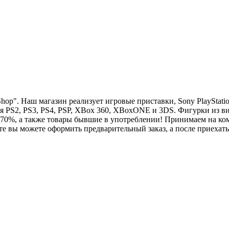
". Наш магазин реализует игровые приставки, Sony PlayStation 
 PS2, PS3, PS4, PSP, XBox 360, XBoxONE и 3DS. Фигурки из вид
70%, а также товары бывшие в употреблении! Принимаем на ком
е вы можете оформить предварительный заказ, а после приехать