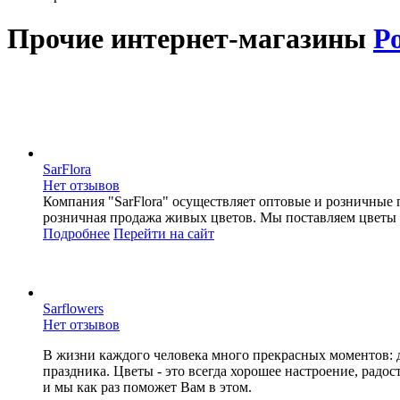
Прочие интернет-магазины
Р
SarFlora
Нет отзывов
Компания "SarFlora" осуществляет оптовые и розничные 
розничная продажа живых цветов. Мы поставляем цветы 
Подробнее
Перейти
на сайт
Sarflowers
Нет отзывов
В жизни каждого человека много прекрасных моментов: д
праздника. Цветы - это всегда хорошее настроение, радо
и мы как раз поможет Вам в этом.