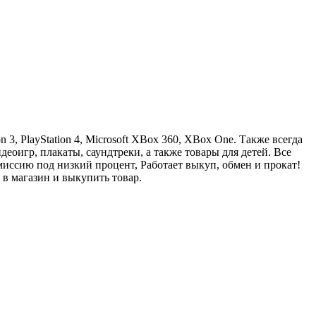
3, PlayStation 4, Microsoft XBox 360, XBox One. Также всегда
еоигр, плакаты, саундтреки, а также товары для детей. Все
иссию под низкий процент, Работает выкуп, обмен и прокат!
 в магазин и выкупить товар.