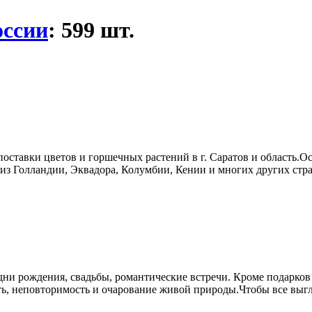
оссии
: 599 шт.
поставки цветов и горшечных растений в г. Саратов и область.
из Голландии, Эквадора, Колумбии, Кении и многих других стра
ни рождения, свадьбы, романтические встречи. Кроме подарков
сть, неповторимость и очарование живой природы.Чтобы все выгл