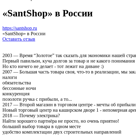
«SantShop» в России
https://santshop.ru
«SantShop» в России
Оставить отзыв
2003 — Время “Золотое” так сказать для экономики нашей стра
Первый павильон, куча долгов за товар и не какого понимания ч
Но кто ничего не делает - тот лежит на диване :)
2007 — Большая часть товара своя, что-то в реализации, мы 
налоги
обязательства
бессонные ночи
конкуренция
позолоти ручка с прибыли, а то...
2017 — Второй магазин в торговом центре - мечты об прибыли 
Новый торговый центр на каширском дворе 1 - непомерная арен
2018 — Почему электрика?
Найти хорошего партнёра не просто, но очень приятно!
больший выбор товара в одном месте
удобство комплектации двух строительных направлений