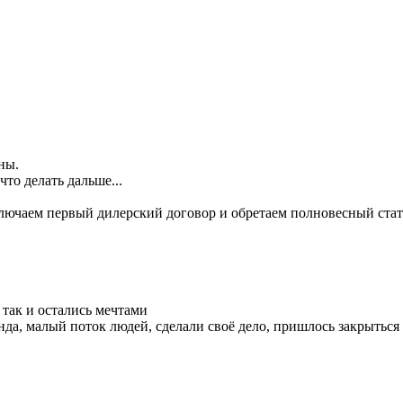
ны.
то делать дальше...
заключаем первый дилерский договор и обретаем полновесный ст
так и остались мечтами
да, малый поток людей, сделали своё дело, пришлось закрыться 