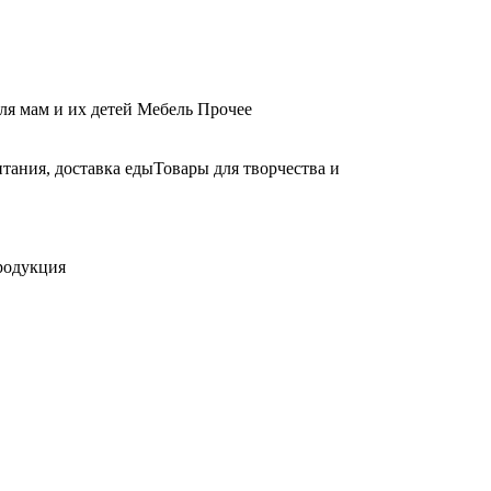
ля мам и их детей
Мебель
Прочее
тания, доставка еды
Товары для творчества и
родукция