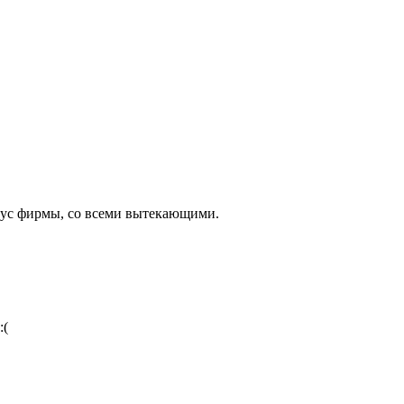
атус фирмы, со всеми вытекающими.
:(