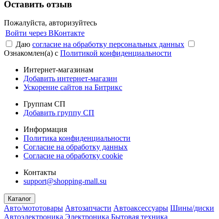
Оставить отзыв
Пожалуйста, авторизуйтесь
Войти через ВКонтакте
Даю
согласие на обработку персональных данных
Ознакомлен(а) с
Политикой конфиденциальности
Интернет-магазинам
Добавить интернет-магазин
Ускорение сайтов на Битрикс
Группам СП
Добавить группу СП
Информация
Политика конфиденциальности
Согласие на обработку данных
Согласие на обработку cookie
Контакты
support@shopping-mall.su
Каталог
Авто/мототовары
Автозапчасти
Автоаксессуары
Шины/диски
Автоэлектроника
Электроника
Бытовая техника