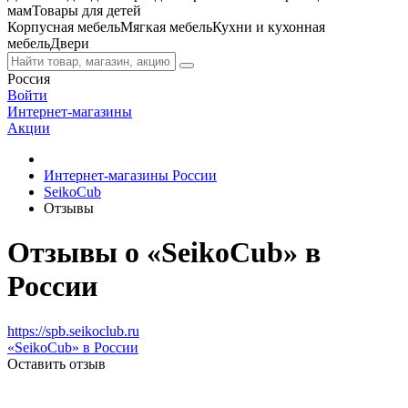
мам
Товары для детей
Корпусная мебель
Мягкая мебель
Кухни и кухонная
мебель
Двери
Россия
Войти
Интернет-магазины
Акции
Интернет-магазины России
SeikoCub
Отзывы
Отзывы о «SeikoCub» в
России
https://spb.seikoclub.ru
«SeikoCub» в России
Оставить отзыв