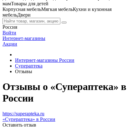
мам
Товары для детей
Корпусная мебель
Мягкая мебель
Кухни и кухонная
мебель
Двери
Россия
Войти
Интернет-магазины
Акции
Интернет-магазины России
Супераптека
Отзывы
Отзывы о «Супераптека» в
России
https://superapteka.ru
«Супераптека» в России
Оставить отзыв