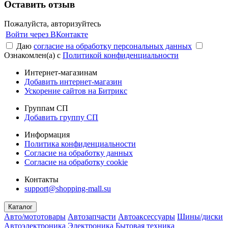
Оставить отзыв
Пожалуйста, авторизуйтесь
Войти через ВКонтакте
Даю
согласие на обработку персональных данных
Ознакомлен(а) с
Политикой конфиденциальности
Интернет-магазинам
Добавить интернет-магазин
Ускорение сайтов на Битрикс
Группам СП
Добавить группу СП
Информация
Политика конфиденциальности
Согласие на обработку данных
Согласие на обработку cookie
Контакты
support@shopping-mall.su
Каталог
Авто/мототовары
Автозапчасти
Автоаксессуары
Шины/диски
Автоэлектроника
Электроника
Бытовая техника