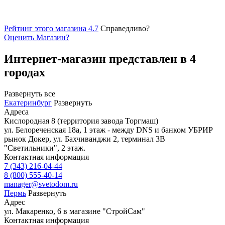
Рейтинг этого магазина 4.7
Справедливо?
Оценить
Магазин
?
Интернет-магазин представлен в 4
городах
Развернуть все
Екатеринбург
Развернуть
Адреса
Кислородная 8 (территория завода Торгмаш)
ул. Белореченская 18а, 1 этаж - между DNS и банком УБРИР
рынок Докер, ул. Бахчиванджи 2, терминал 3B
"Светильники", 2 этаж.
Контактная информация
7 (343) 216-04-44
8 (800) 555-40-14
manager@svetodom.ru
Пермь
Развернуть
Адрес
ул. Макаренко, 6 в магазине "СтройСам"
Контактная информация