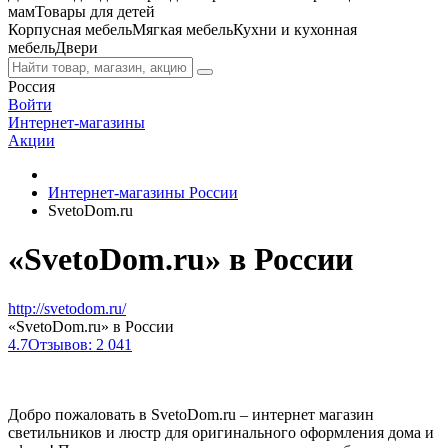
мам
Товары для детей
Корпусная мебель
Мягкая мебель
Кухни и кухонная
мебель
Двери
Россия
Войти
Интернет-магазины
Акции
Интернет-магазины России
SvetoDom.ru
«SvetoDom.ru» в России
http://svetodom.ru/
«SvetoDom.ru» в России
4.7
Отзывов: 2 041
Добро пожаловать в SvetoDom.ru – интернет магазин
светильников и люстр для оригинального оформления дома и