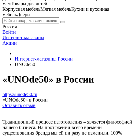
мам
Товары для детей
Корпусная мебель
Мягкая мебель
Кухни и кухонная
мебель
Двери
Россия
Войти
Интернет-магазины
Акции
Интернет-магазины России
UNOde50
«UNOde50» в России
https://unode50.ru
«UNOde50» в России
Оставить отзыв
Традиционный процесс изготовления – является философией
нашего бизнеса. На протяжении всего времени
существования бренда мы ей ни разу не изменили. 100%