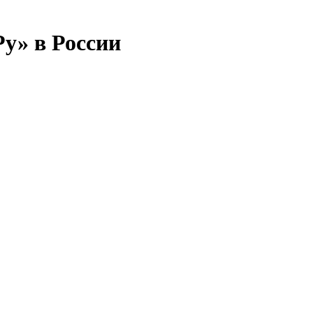
у» в России