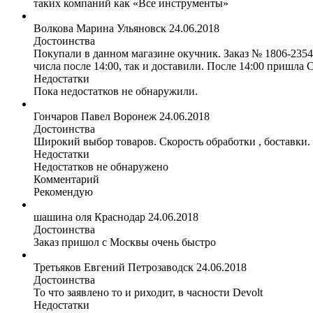
таких компаний как «Все инструменты»
Волкова Марина
Ульяновск
24.06.2018
Достоинства
Покупали в данном магазине окучник. Заказ № 1806-23540
числа после 14:00, так и доставили. После 14:00 пришла
Недостатки
Пока недостатков не обнаружили.
Гончаров Павел
Воронеж
24.06.2018
Достоинства
Широкий выбор товаров. Скорость обработки , боставки.
Недостатки
Недостатков не обнаружено
Комментарий
Рекомендую
шашина оля
Краснодар
24.06.2018
Достоинства
Заказ пришол с Москвы очень быстро
Третьяков Евгений
Петрозаводск
24.06.2018
Достоинства
То что заявлено то и риходит, в часности Devolt
Недостатки