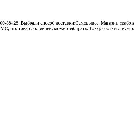
0-88428. Выбрали способ доставки:Самовывоз. Магазин сработал
 СМС, что товар доставлен, можно забирать. Товар соответствуе