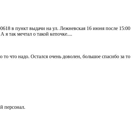
-00618 в пункт выдачи на ул. Лежневская 16 июня после 15:00
А я так мечтал о такой кепочке....
 то что надо. Остался очень доволен, большое спасибо за то
й персонал.