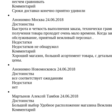
несчем сравнивать
Комментарий
Сроки доставки конечно приятно удивили
Анонимно
Москва
24.06.2018
Достоинства
Быстрота и четкость выполнения заказа, технически грам
получения товара проходит очень мало времени. Когда за
обслуживание, приятный вежливый персонал .
Недостатки
Недостатков не обнаружил
Комментарий
Хороший магазин, большой асортимент товара, с детальны
цены.
Анонимно
Новомосковск
24.06.2018
Достоинства
все соответствует ожиданиям
Недостатки
нет
Мартынов Алексей
Тамбов
24.06.2018
Достоинства
Большой выбор Удобное расположение магазина Вежливы
Комментарий