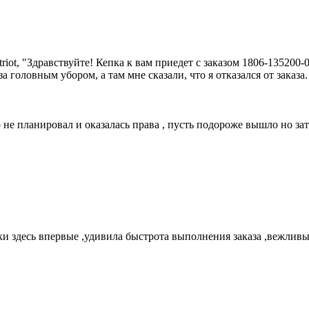
riot, "Здравствуйте! Кепка к вам приедет с заказом 1806-135200
за головным убором, а там мне сказали, что я отказался от заказа. 
не планировал и оказалась права , пусть подороже вышло но зато
ки здесь впервые ,удивила быстрота выполнения заказа ,вежливы