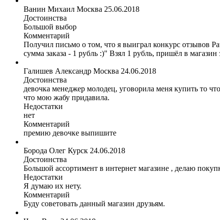
Ванин Михаил
Москва
25.06.2018
Достоинства
Большой выбор
Комментарий
Получил письмо о том, что я выиграл конкурс отзывов Pat
сумма заказа - 1 рубль :)" Взял 1 рубль, пришёл в магазин 
Галишев Александр
Москва
24.06.2018
Достоинства
девочка менеджер молодец, уговорила меня купить то что 
что мою жабу придавила.
Недостатки
нет
Комментарий
премию девочке выпишите
Борода Олег
Курск
24.06.2018
Достоинства
Большой ассортимент в интернет магазине , делаю покуп
Недостатки
Я думаю их нету.
Комментарий
Буду советовать данный магазин друзьям.