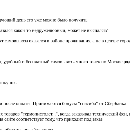
ледующий день его уже можно было получить.
оказался какой-то недружелюбный, может не выспался?
 самовывоза оказался в районе проживания, а не в центре город
на, удобный и бесплатный самовывоз - много точек по Москве ря
покупок.
 и после оплаты. Принимаются бонусы "спасибо" от СберБанка
 товаров "термопистолет...", когда заказывал технический фен, 
на сайте соответствует тому, что приходит под заказ
я, обязательно зайду снова