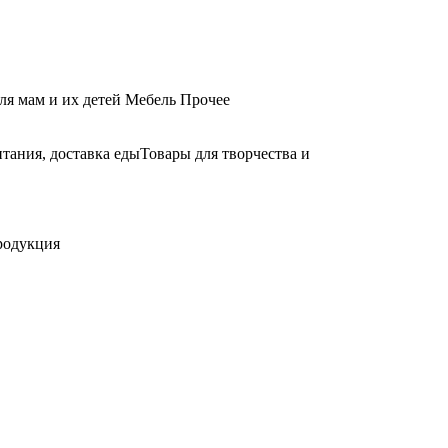
ля мам и их детей
Мебель
Прочее
тания, доставка еды
Товары для творчества и
родукция