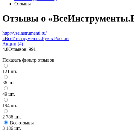
Отзывы
Отзывы о «ВсеИнструменты.Р
http://vseinstrumenti.ru/
«ВсеИнструменты.Ру» в России
Акции (4)
4.8
Отзывов: 991
Показать фильтр отзывов
121 шт.
36 шт.
49 шт.
194 шт.
2 786 шт.
Все отзывы
3 186 шт.