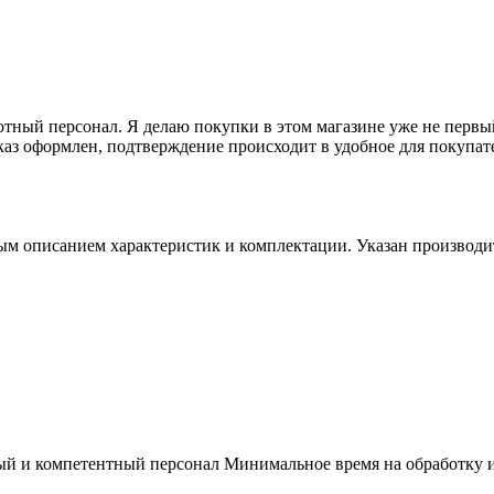
отный персонал. Я делаю покупки в этом магазине уже не первый
каз оформлен, подтверждение происходит в удобное для покупате
м описанием характеристик и комплектации. Указан производите
й и компетентный персонал Минимальное время на обработку и