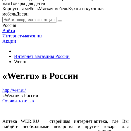
мам
Товары для детей
Корпусная мебель
Мягкая мебель
Кухни и кухонная
мебель
Двери
Россия
Войти
Интернет-магазины
Акции
Интернет-магазины России
Wer.ru
«Wer.ru» в России
http://wer.ru/
«Wer.ru» в России
Оставить отзыв
Аптека WER.RU – старейшая интернет-аптека, где Вы
найдёте необходимые лекарства и другие товары для