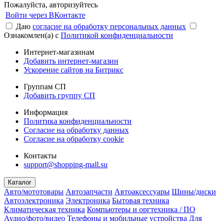
Пожалуйста, авторизуйтесь
Войти через ВКонтакте
Даю
согласие на обработку персональных данных
Ознакомлен(а) с
Политикой конфиденциальности
Интернет-магазинам
Добавить интернет-магазин
Ускорение сайтов на Битрикс
Группам СП
Добавить группу СП
Информация
Политика конфиденциальности
Согласие на обработку данных
Согласие на обработку cookie
Контакты
support@shopping-mall.su
Каталог
Авто/мототовары
Автозапчасти
Автоаксессуары
Шины/диски
Автоэлектроника
Электроника
Бытовая техника
Климатическая техника
Компьютеры и оргтехника / ПО
Аудио/фото/видео
Телефоны и мобильные устройства
Для