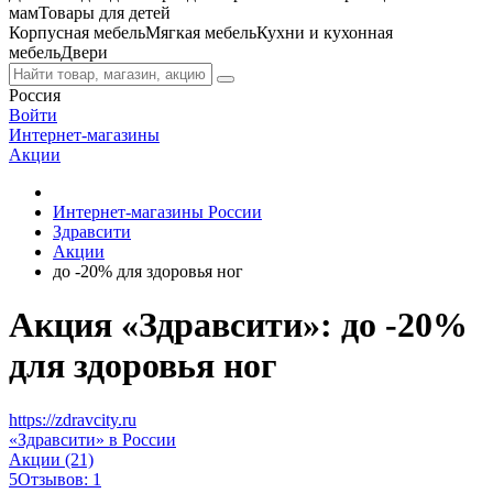
мам
Товары для детей
Корпусная мебель
Мягкая мебель
Кухни и кухонная
мебель
Двери
Россия
Войти
Интернет-магазины
Акции
Интернет-магазины России
Здравсити
Акции
до -20% для здоровья ног
Акция «Здравсити»: до -20%
для здоровья ног
https://zdravcity.ru
«Здравсити» в России
Акции (21)
5
Отзывов: 1