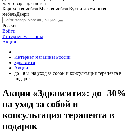
мам
Товары для детей
Корпусная мебель
Мягкая мебель
Кухни и кухонная
мебель
Двери
Россия
Войти
Интернет-магазины
Акции
Интернет-магазины России
Здравсити
Акции
до -30% на уход за собой и консультация терапевта в
подарок
Акция «Здравсити»: до -30%
на уход за собой и
консультация терапевта в
подарок