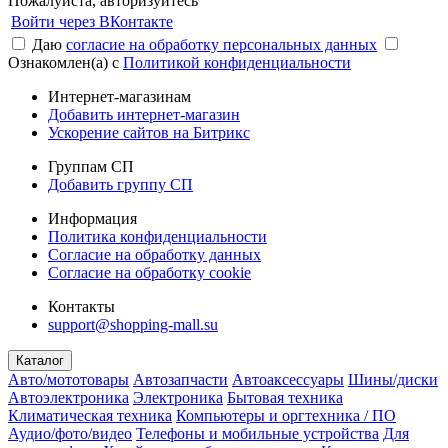
Пожалуйста, авторизуйтесь
Войти через ВКонтакте
Даю
согласие на обработку персональных данных
Ознакомлен(а) с
Политикой конфиденциальности
Интернет-магазинам
Добавить интернет-магазин
Ускорение сайтов на Битрикс
Группам СП
Добавить группу СП
Информация
Политика конфиденциальности
Согласие на обработку данных
Согласие на обработку cookie
Контакты
support@shopping-mall.su
Каталог
Авто/мототовары
Автозапчасти
Автоаксессуары
Шины/диски
Автоэлектроника
Электроника
Бытовая техника
Климатическая техника
Компьютеры и оргтехника / ПО
Аудио/фото/видео
Телефоны и мобильные устройства
Для