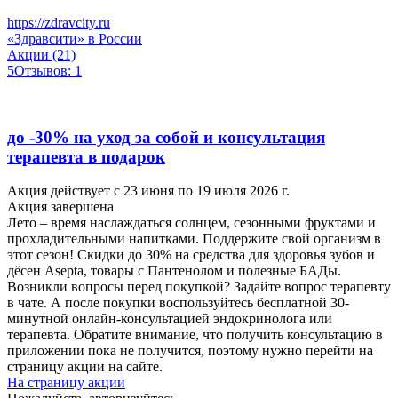
https://zdravcity.ru
«Здравсити» в России
Акции (21)
5
Отзывов: 1
до -30% на уход за собой и консультация
терапевта в подарок
Акция действует с 23 июня по 19 июля 2026 г.
Акция завершена
Лето – время наслаждаться солнцем, сезонными фруктами и
прохладительными напитками. Поддержите свой организм в
этот сезон! Скидки до 30% на средства для здоровья зубов и
дёсен Asepta, товары с Пантенолом и полезные БАДы.
Возникли вопросы перед покупкой? Задайте вопрос терапевту
в чате. А после покупки воспользуйтесь бесплатной 30-
минутной онлайн-консультацией эндокринолога или
терапевта. Обратите внимание, что получить консультацию в
приложении пока не получится, поэтому нужно перейти на
страницу акции на сайте.
На страницу акции