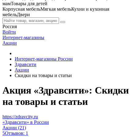
мам
Товары для детей
Корпусная мебель
Мягкая мебель
Кухни и кухонная
мебель
Двери
Россия
Войти
Интернет-магазины
Акции
Интернет-магазины России
Здравсити
Акции
Скидки на товары и статьи
Акция «Здравсити»: Скидки
на товары и статьи
https://zdravcity.ru
«Здравсити» в России
Акции (21)
5
Отзывов: 1