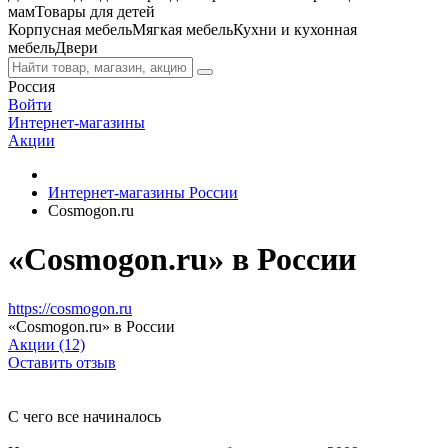
мам
Товары для детей
Корпусная мебель
Мягкая мебель
Кухни и кухонная
мебель
Двери
Россия
Войти
Интернет-магазины
Акции
Интернет-магазины России
Cosmogon.ru
«Cosmogon.ru» в России
https://cosmogon.ru
«Cosmogon.ru» в России
Акции (12)
Оставить отзыв
С чего все начиналось