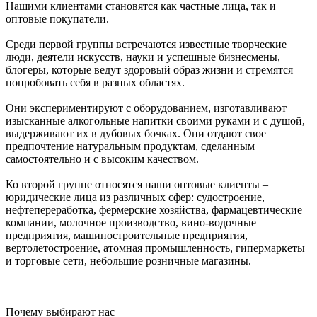
Нашими клиентами становятся как частные лица, так и
оптовые покупатели.
Среди первой группы встречаются известные творческие
люди, деятели искусств, науки и успешные бизнесмены,
блогеры, которые ведут здоровый образ жизни и стремятся
попробовать себя в разных областях.
Они экспериментируют с оборудованием, изготавливают
изысканные алкогольные напитки своими руками и с душой,
выдерживают их в дубовых бочках. Они отдают свое
предпочтение натуральным продуктам, сделанным
самостоятельно и с высоким качеством.
Ко второй группе относятся наши оптовые клиенты –
юридические лица из различных сфер: судостроение,
нефтепереработка, фермерские хозяйства, фармацевтические
компании, молочное производство, вино-водочные
предприятия, машиностроительные предприятия,
вертолетостроение, атомная промышленность, гипермаркеты
и торговые сети, небольшие розничные магазины.
Почему выбирают нас