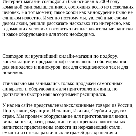
Интернет-магазин cosmogon.ru был основан в 2009 году
командой единомышленников, состоящих всего из нескольких
человек. На тот момент, такое хобби как винокурение было не
слишком известно. Именно поэтому мы, увлечённые своим
делом люди, решили рассказать насколько это интересно, как
в домашних условиях готовить элитные алкогольные напитки
и какое оборудование для этого необходимо.
Cosmogon.ru: крупнейший онлайн-магазин по подбору,
консультации и продаже профессионального оборудования
для виноделов и винокуров, как для специалистов так и для
новичков.
Изначально мы занимались только продажей самогонных
аппаратов и оборудования для приготовления вина, но
достаточно быстро наш ассортимент расширился.
У нас на сайте представлены эксклюзивные товары из России,
Португалии, Франции, Испании, Италии, Сербии и других
стран. Мы продаем оборудование для приготовления виски,
вина, коньяка, чачи, рома, пива и др. крепких алкогольных
напитков; представлены емкости из нержавеющей стали,
емкости из стекла различных литражей для хранения и