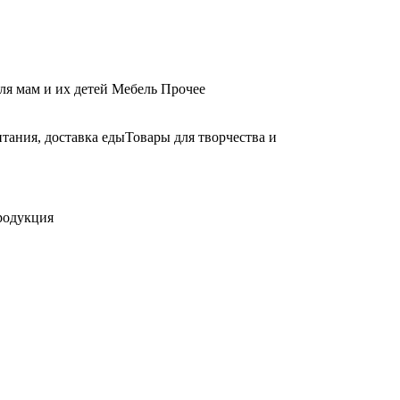
ля мам и их детей
Мебель
Прочее
тания, доставка еды
Товары для творчества и
родукция