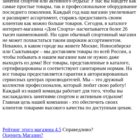
занятий спортом или активного отдыха! У нас вы найдете как
самые простые товары, так и профессиональное оборудование
последнего поколения. Каждый год наш магазин увеличивает
и расширяет ассортимент, стараясь предоставить своим
клиентам как можно больше товаров. Сегодня, в каталоге
интернет-магазина «Дом Спорта» насчитывается более 26
тысяч наименований. Ни один обычный спортивный магазин
не может похвастаться таким широким ассортиментом.
Неважно, в каком городе вы живете Москве, Новосибирске
или Сыктывкаре – мы доставляем товары по всей России, а
чтобы побывать в нашем магазине вам не нужно даже
выходить из дома! Все товары, представленные в каталоге,
сертифицированы и соответствуют санитарным нормам. На
все товары предоставляется гарантия в авторизированных
сервисных центрах производителей. Мы – это дружный
коллектив профессионалов, который любит свою работу!
Каждый из нашей команды работает для того, чтобы вы
наслаждались занятиями спортом и активным отдыхом!
Главная цель нашей компании - это обеспечить своих
клиентов товарами высокого качества по доступным ценам.
Рейтинг этого магазина 4.5
Справедливо?
Оценить
Магазин
?