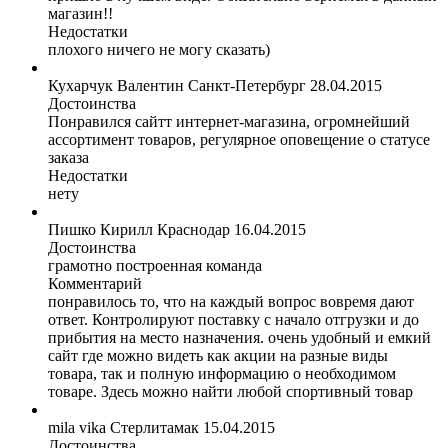
магазин!!
Недостатки
плохого ничего не могу сказать)
Кухарчук Валентин
Санкт-Петербург
28.04.2015
Достоинства
Понравился сайтт интернет-магазина, огромнейший
ассортимент товаров, регулярное оповещение о статусе
заказа
Недостатки
нету
Пишко Кирилл
Краснодар
16.04.2015
Достоинства
грамотно построенная команда
Комментарий
понравилось то, что на каждый вопрос вовремя дают
ответ. Контролируют поставку с начало отгрузки и до
прибытия на место назначения. очень удобный и емкий
сайт где можно видеть как акции на разные виды
товара, так и полную информацию о необходимом
товаре. Здесь можно найти любой спортивный товар
mila vika
Стерлитамак
15.04.2015
Достоинства