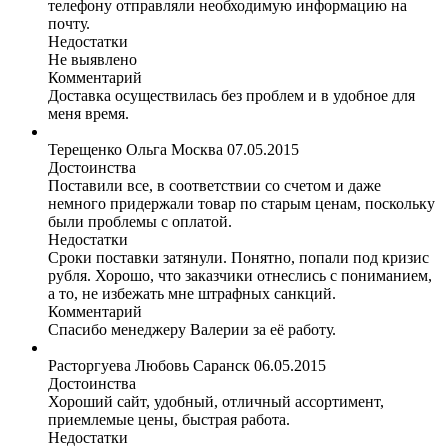
телефону отправляли необходимую информацию на
почту.
Недостатки
Не выявлено
Комментарий
Доставка осуществилась без проблем и в удобное для
меня время.
Терещенко Ольга
Москва
07.05.2015
Достоинства
Поставили все, в соответствии со счетом и даже
немного придержали товар по старым ценам, поскольку
были проблемы с оплатой.
Недостатки
Сроки поставки затянули. Понятно, попали под кризис
рубля. Хорошо, что заказчики отнеслись с пониманием,
а то, не избежать мне штрафных санкций.
Комментарий
Спасибо менеджеру Валерии за её работу.
Расторгуева Любовь
Саранск
06.05.2015
Достоинства
Хороший сайт, удобный, отличный ассортимент,
приемлемые цены, быстрая работа.
Недостатки