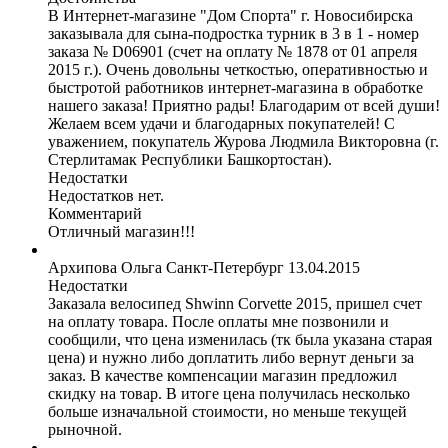
В Интернет-магазине "Дом Спорта" г. Новосибирска
заказывала для сына-подростка турник в 3 в 1 - номер
заказа № D06901 (счет на оплату № 1878 от 01 апреля
2015 г.). Очень довольны четкостью, оперативностью и
быстротой работников интернет-магазина в обработке
нашего заказа! Приятно рады! Благодарим от всей души!
Желаем всем удачи и благодарных покупателей! С
уважением, покупатель Журова Людмила Викторовна (г.
Стерлитамак Республики Башкортостан).
Недостатки
Недостатков нет.
Комментарий
Отличный магазин!!!
Архипова Ольга
Санкт-Петербург
13.04.2015
Недостатки
Заказала велосипед Shwinn Corvette 2015, пришел счет
на оплату товара. После оплаты мне позвонили и
сообщили, что цена изменилась (тк была указана старая
цена) и нужно либо доплатить либо вернут деньги за
заказ. В качестве компенсации магазин предложил
скидку на товар. В итоге цена получилась несколько
больше изначальной стоимости, но меньше текущей
рыночной.