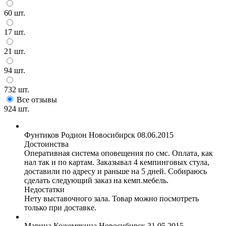
60 шт.
17 шт.
21 шт.
94 шт.
732 шт.
Все отзывы
924 шт.
Фунтиков Родион
Новосибирск
08.06.2015
Достоинства
Оперативная система оповещения по смс. Оплата, как
нал так и по картам. Заказывал 4 кемпинговых стула,
доставили по адресу и раньше на 5 дней. Собираюсь
сделать следующий заказ на кемп.мебель.
Недостатки
Нету выставочного зала. Товар можно посмотреть
только при доставке.
Марина Кожемякина
Новосибирск
31.05.2015