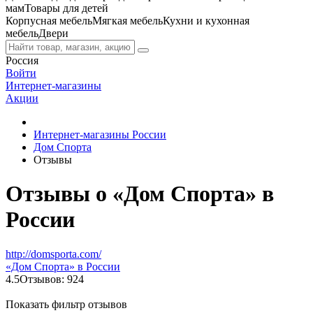
мам
Товары для детей
Корпусная мебель
Мягкая мебель
Кухни и кухонная
мебель
Двери
Россия
Войти
Интернет-магазины
Акции
Интернет-магазины России
Дом Спорта
Отзывы
Отзывы о «Дом Спорта» в
России
http://domsporta.com/
«Дом Спорта» в России
4.5
Отзывов: 924
Показать фильтр отзывов