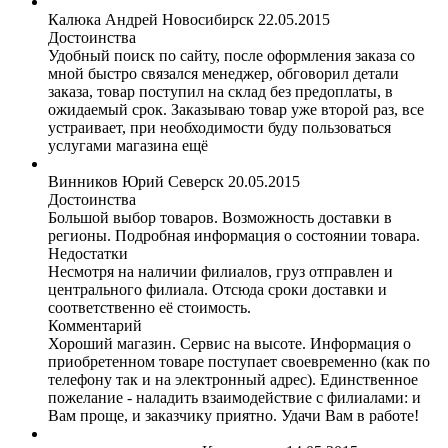
Калюка Андрей
Новосибирск
22.05.2015
Достоинства
Удобный поиск по сайту, после оформления заказа со
мной быстро связался менеджер, обговорил детали
заказа, товар поступил на склад без предоплаты, в
ожидаемый срок. Заказываю товар уже второй раз, все
устраивает, при необходимости буду пользоваться
услугами магазина ещё
Винников Юрий
Северск
20.05.2015
Достоинства
Большой выбор товаров. Возможность доставки в
регионы. Подробная информация о состоянии товара.
Недостатки
Несмотря на наличии филиалов, груз отправлен и
центрального филиала. Отсюда сроки доставки и
соответственно её стоимость.
Комментарий
Хороший магазин. Сервис на высоте. Информация о
приобретенном товаре поступает своевременно (как по
телефону так и на электронный адрес). Единственное
пожелание - наладить взаимодействие с филиалами: и
Вам проще, и заказчику приятно. Удачи Вам в работе!