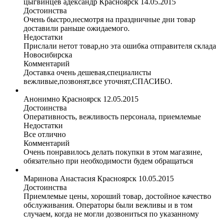
цыгвинцев адександр
Красноярск
14.05.2015
Достоинства
Очень быстро,несмотря на праздничные дни товар
доставили раньше ожидаемого.
Недостатки
Прислали нетот товар,но эта ошибка отправителя склада
Новосибирска
Комментарий
Доставка очень дешевая,специалисты
вежливые,позвонят,все уточнят,СПАСИБО.
Анонимно
Красноярск
12.05.2015
Достоинства
Оперативность, вежливость персонала, приемлемые
Недостатки
Все отлично
Комментарий
Очень понравилось делать покупки в этом магазине,
обязательно при необходимости будем обращаться
Маринова Анастасия
Красноярск
10.05.2015
Достоинства
Приемлемые цены, хороший товар, достойное качество
обслуживания. Операторы были вежливы и в том
случаем, когда не могли дозвониться по указанному