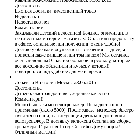
Достоинства
Быстрая доставка, качественный товар
Недостатки
Недостатков нет
Комментарий
Заказывали детский велосипед! Боялись оплачивать в
неизвестных интернет-магазинах! Оплатили предоплату
в офисе, остальные при получении, очень удобно!
Доставку обещали осуществить в течении 11 дней, а
привезли даже раньше и при том на дом! Мы остались
очень довольны! Спасибо большое персоналу, которые
все доходчиво объяснили и курьеру, который
подстроился под удобное для меня время
Лобачева Виктория
Москва
23.05.2015
Достоинства
Дешево, быстрая доставка, хорошее качество
Комментарий
Мною был заказан велотренажер. Цена достаточно
приемлима (около 5000). После заказа, менеджер быстро
связался со сной, на следующий день мне доставили
велотренажер. В доставку включена бесплатная сборка
тренажера. Гарантия 1 год. Спасибо Дому спорта!
Отличный магазин!