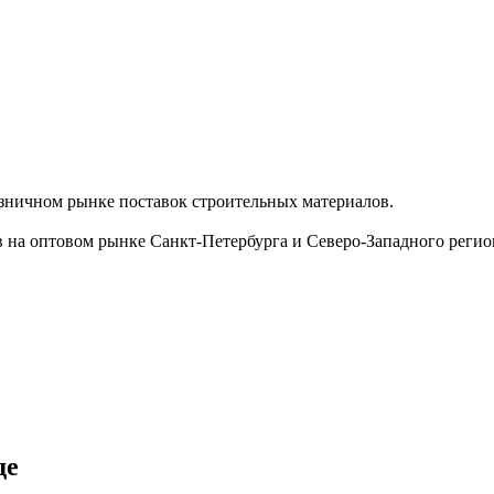
озничном рынке поставок строительных материалов.
 на оптовом рынке Санкт-Петербурга и Северо-Западного регио
де