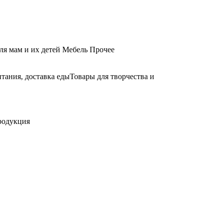
ля мам и их детей
Мебель
Прочее
тания, доставка еды
Товары для творчества и
родукция