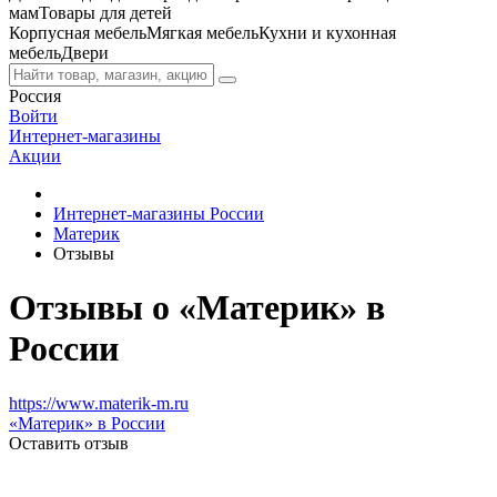
мам
Товары для детей
Корпусная мебель
Мягкая мебель
Кухни и кухонная
мебель
Двери
Россия
Войти
Интернет-магазины
Акции
Интернет-магазины России
Материк
Отзывы
Отзывы о «Материк» в
России
https://www.materik-m.ru
«Материк» в России
Оставить отзыв