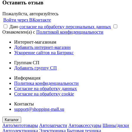
Оставить отзыв
Пожалуйста, авторизуйтесь
Войти через ВКонтакте
Даю
согласие на обработку персональных данных
Ознакомлен(а) с
Политикой конфиденциальности
Интернет-магазинам
Добавить интернет-магазин
Ускорение сайтов на Битрикс
Группам СП
Добавить группу СП
Информация
Политика конфиденциальности
Согласие на обработку данных
Согласие на обработку cookie
Контакты
support@shopping-mall.su
Каталог
Авто/мототовары
Автозапчасти
Автоаксессуары
Шины/диски
Автоэлектроника
Электроника
Бытовая техника