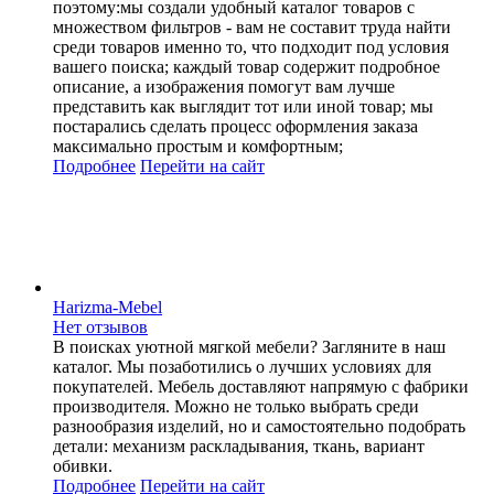
поэтому:мы создали удобный каталог товаров c
множеством фильтров - вам не составит труда найти
среди товаров именно то, что подходит под условия
вашего поиска; каждый товар содержит подробное
описание, а изображения помогут вам лучше
представить как выглядит тот или иной товар; мы
постарались сделать процесс оформления заказа
максимально простым и комфортным;
Подробнее
Перейти
на сайт
Harizma-Mebel
Нет отзывов
В поисках уютной мягкой мебели? Загляните в наш
каталог. Мы позаботились о лучших условиях для
покупателей. Мебель доставляют напрямую с фабрики
производителя. Можно не только выбрать среди
разнообразия изделий, но и самостоятельно подобрать
детали: механизм раскладывания, ткань, вариант
обивки.
Подробнее
Перейти
на сайт