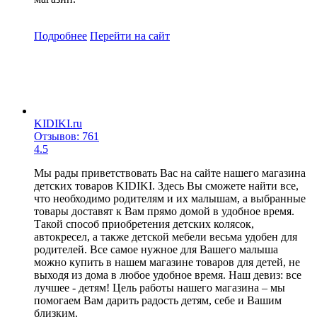
Подробнее
Перейти
на сайт
KIDIKI.ru
Отзывов: 761
4.5
Мы рады приветствовать Вас на сайте нашего магазина
детских товаров KIDIKI. Здесь Вы сможете найти все,
что необходимо родителям и их малышам, а выбранные
товары доставят к Вам прямо домой в удобное время.
Такой способ приобретения детских колясок,
автокресел, а также детской мебели весьма удобен для
родителей. Все самое нужное для Вашего малыша
можно купить в нашем магазине товаров для детей, не
выходя из дома в любое удобное время. Наш девиз: все
лучшее - детям! Цель работы нашего магазина – мы
помогаем Вам дарить радость детям, себе и Вашим
близким.