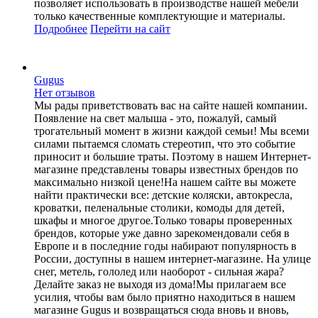
позволяет использовать в производстве нашей мебели
только качественные комплектующие и материалы.
Подробнее
Перейти
на сайт
Gugus
Нет отзывов
Мы рады приветствовать вас на сайте нашей компании.
Появление на свет малыша - это, пожалуй, самый
трогательный момент в жизни каждой семьи! Мы всеми
силами пытаемся сломать стереотип, что это событие
приносит и большие траты. Поэтому в нашем Интернет-
магазине представлены товары известных брендов по
максимально низкой цене!На нашем сайте вы можете
найти практически все: детские коляски, автокресла,
кроватки, пеленальные столики, комоды для детей,
шкафы и многое другое.Только товары проверенных
брендов, которые уже давно зарекомендовали себя в
Европе и в последние годы набирают популярность в
России, доступны в нашем интернет-магазине. На улице
снег, метель, гололед или наоборот - сильная жара?
Делайте заказ не выходя из дома!Мы прилагаем все
усилия, чтобы вам было приятно находиться в нашем
магазине Gugus и возвращаться сюда вновь и вновь,