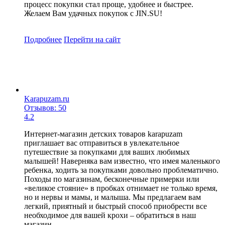
процесс покупки стал проще, удобнее и быстрее.
Желаем Вам удачных покупок с JIN.SU!
Подробнее
Перейти
на сайт
Karapuzam.ru
Отзывов: 50
4.2
Интернет-магазин детских товаров karapuzam
приглашает вас отправиться в увлекательное
путешествие за покупками для ваших любимых
малышей! Наверняка вам известно, что имея маленького
ребенка, ходить за покупками довольно проблематично.
Походы по магазинам, бесконечные примерки или
«великое стояние» в пробках отнимает не только время,
но и нервы и мамы, и малыша. Мы предлагаем вам
легкий, приятный и быстрый способ приобрести все
необходимое для вашей крохи – обратиться в наш
магазин.