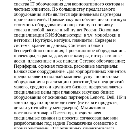
спектра IT оборудования для корпоративного сектора и
частных клиентов. По большинству предлагаемого
оборудования KNS является официальным партнером
производителей. Прямые закупки обеспечивают низкую
стоимость оборудования и оперативную поставку
товара в любой населенный пункт России.Основные
специализации KNS:Компьютеры, в т.ч. моноблоки и
неттопы; Ноутбуки, нетбуки, планшеты; Серверы и
системы хранения данных; Системы и блоки
бесперебойного питания; Проекционное оборудование -
проекторы, экраны, документ камеры, интерактивные
доски, плазменные и жк панели; Сетевое оборудование;
Периферия, офисная техника, расходные материалы;
Банковское оборудование. Для корпоративных клиентов
предоставляется полный комплекс услуг по поставке
оборудования и реализации проектов:Для предприятий
малого, среднего и крупного бизнеса предоставляются
специальные цены при плановых закупках бизнес
оборудования от основных партнеров Lenovo, Dell, HP и
многих других производителей (не на все продукты,
детали уточняйте у менеджеров). Мы активно
поставляем товар в Госсектор, предоставляя
специальные скидки на проекты согласованные или
разработанные под задачи Госзаказчика совместно с
производителями. Для розничных клиентов:всегда