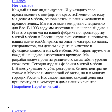
L’Hanes
Нет отзывов
Каждый из нас индивидуален. И у каждого свое
представление о комфорте и красоте.Именно поэтому
мы делаем мебель, основываясь на ваших желаниях и
предпочтениях. Мы изготавливаем диван специально
для Вас. В 1993 году мы изготовили наш первый диван.
И за это время мы на нашей фабрике по производству
мягкой мебели в России научились слушать и понимать
наших клиентов.Опираясь на опыт и мастерство наших
специалистов, мы делаем акцент на качестве и
функциональности мягкой мебели. Мы гарантируем, что
каждый наш диван изготовлен вручную. Мы
разрабатываем проекты различного масштаба и уровня
сложности.Сегодня изделия фабрики мягкой мебели
L’Hanes украшает клубы, рестораны, бизнес-центры не
только в Москве и московской области, но и в многих
городах России. Но, самое главное, каждый день она
приносит уют и комфорт в дома наших клиентов.
Подробнее
Перейти
на сайт
LATRIX