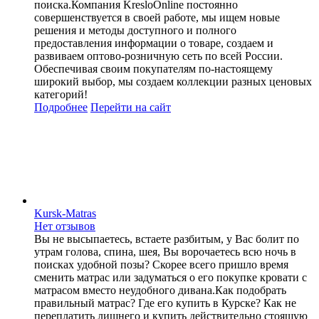
поиска.Компания KresloOnline постоянно
совершенствуется в своей работе, мы ищем новые
решения и методы доступного и полного
предоставления информации о товаре, создаем и
развиваем оптово-розничную сеть по всей России.
Обеспечивая своим покупателям по-настоящему
широкий выбор, мы создаем коллекции разных ценовых
категорий!
Подробнее
Перейти
на сайт
Kursk-Matras
Нет отзывов
Вы не высыпаетесь, встаете разбитым, у Вас болит по
утрам голова, спина, шея, Вы ворочаетесь всю ночь в
поисках удобной позы? Скорее всего пришло время
сменить матрас или задуматься о его покупке кровати с
матрасом вместо неудобного дивана.Как подобрать
правильный матрас? Где его купить в Курске? Как не
переплатить лишнего и купить действительно стоящую