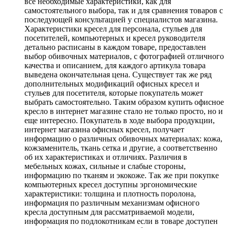
все необходимые характеристики, как для
самостоятельного выбора, так и для сравнения товаров с
последующей консультацией у специалистов магазина.
Характеристики кресел для персонала, стульев для
посетителей, компьютерных и кресел руководителя
детально расписаны в каждом товаре, предоставлен
выбор обивочных материалов, с фотографией отличного
качества и описанием, для каждого артикула товара
выведена окончательная цена. Существует так же ряд
дополнительных модификаций офисных кресел и
стульев для посетителя, которые покупатель может
выбрать самостоятельно. Таким образом купить офисное
кресло в интернет магазине стало не только просто, но и
еще интересно. Покупатель в ходе выбора продукции,
интернет магазина офисных кресел, получает
информацию о различных обивочных материалах: кожа,
кожзаменитель, ткань сетка и другие, а соответственно
об их характеристиках и отличиях. Различия в
мебельных кожах, сильные и слабые стороны,
информацию по тканям и экокоже. Так же при покупке
компьютерных кресел доступны эргономические
характеристики: толщина и плотность поролона,
информация по различным механизмам офисного
кресла доступным для рассматриваемой модели,
информация по подлокотникам если в товаре доступен