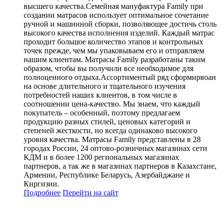
высшего качества.Семейная мануфактура Family при
создании матрасов использует оптимальное сочетание
ручной и машинной сборки, позволяющее достичь столь
высокого качества исполнения изделий. Каждый матрас
проходит большое количество этапов и контрольных
точек прежде, чем мы упаковываем его и отправляем
нашим клиентам. Матрасы Family разработаны таким
образом, чтобы вы получили все необходимое для
полноценного отдыха.Ассортиментый ряд сформирвоан
на основе длительного и тщательного изучения
потребностей наших клиентов, в том числе в
соотношении цена-качество. Мы знаем, что каждый
покупатель – особенный, поэтому предлагаем
продукцию разных стилей, ценовых категорий и
степеней жесткости, но всегда одинаково высокого
уровня качества. Матрасы Family представлены в 28
городах России, 24 оптово-розничных магазинах сети
КДМ и в более 1200 региональных магазинах
партнеров, а так же в магазинах партнеров в Казахстане,
Армении, Республике Беларусь, Азербайджане и
Киргизии.
Подробнее
Перейти
на сайт