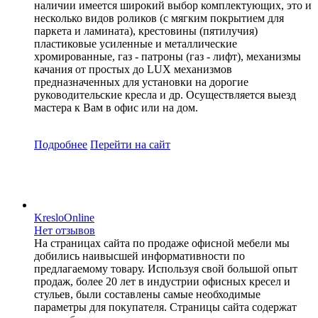
наличии имеется широкий выбор комплектующих, это и
несколько видов роликов (с мягким покрытием для
паркета и ламината), крестовины (пятилучия)
пластиковые усиленные и металлические
хромированные, газ - патроны (газ - лифт), механизмы
качания от простых до LUX механизмов
предназначенных для установки на дорогие
руководительские кресла и др. Осуществляется выезд
мастера к Вам в офис или на дом.
Подробнее
Перейти
на сайт
KresloOnline
Нет отзывов
На страницах сайта по продаже офисной мебели мы
добились наивысшей информативности по
предлагаемому товару. Используя свой большой опыт
продаж, более 20 лет в индустрии офисных кресел и
стульев, были составлены самые необходимые
параметры для покупателя. Страницы сайта содержат