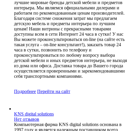
лучшие мировые бренды детской мебели и предметов
интерьера. Мы являемся официальными дилерами и
работаем по рекомендованным ценам производителей.
Благодаря системе снижения затрат мы предлагаем
детскую мебель и предметы интерьера по лучшим
ценам! Наши витрины с прекрасными товарами
доступны всем в сети Интернет 24 часа в сутки! У нас
Вы можете проконсультироваться on-line (на сайте есть
такая услуга – on-line консультант!), заказать товар 24
часа в сутки, позвонить по телефону и
проконсультироваться по любому вопросу выбора
детской мебели и иных предметов интерьера, не выходя
из дома или офиса. Доставка товара до Вашего города
осуществляется проверенными и зарекомендовавшими
себя транспортными компаниями.
Подробнее
Перейти
на сайт
KNS digital solutions
Нет отзывов
Компьютерная фирма KNS digital solutions основана в
1997 году и является надежным поставщиком всего