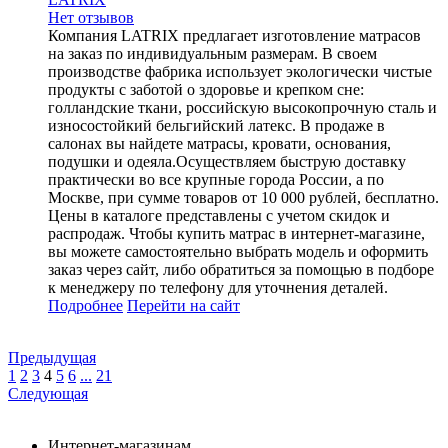
Нет отзывов
Компания LATRIX предлагает изготовление матрасов
на заказ по индивидуальным размерам. В своем
производстве фабрика использует экологически чистые
продукты с заботой о здоровье и крепком сне:
голландские ткани, российскую высокопрочную сталь и
износостойкий бельгийский латекс. В продаже в
салонах вы найдете матрасы, кровати, основания,
подушки и одеяла.Осуществляем быструю доставку
практически во все крупные города России, а по
Москве, при сумме товаров от 10 000 рублей, бесплатно.
Цены в каталоге представлены с учетом скидок и
распродаж. Чтобы купить матрас в интернет-магазине,
вы можете самостоятельно выбрать модель и оформить
заказ через сайт, либо обратиться за помощью в подборе
к менеджеру по телефону для уточнения деталей.
Подробнее
Перейти
на сайт
Предыдущая
1
2
3
4
5
6
...
21
Следующая
Интернет-магазинам