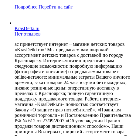
Подробнее
Перейти
на сайт
KrasDetki.ru
Нет отзывов
ас приветствует интернет – магазин детских товаров
«KrasDetki.ru»! Мы предлагаем вам широкий
ассортимент детских товаров с доставкой по городу
Красноярску. Интернет-магазин предлагает вам
следующие возможности: подробную информацию
(фотография и описание) о предлагаемом товаре в
online-каталоге; минимальные затраты Вашего личного
времени; заказ товаров 24 часа в сутки без выходных;
низкие розничные цены; оперативную доставку в
пределах г. Красноярска; полную гарантийную
поддержку продаваемого товара. Работа интернет-
магазина «KrasDetki.ru» полностью соответствует
Закону «О защите прав потребителей», «Правилам
розничной торговли» и Постановлению Правительства
РФ № 612 от 27/09/2007 «Об утверждении Правил
продажи товаров дистанционным способом». Наши
принципы Во-первых, широкий ассортимент товара.