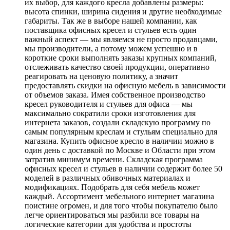
их выбор, для каждого кресла добавлены размеры:
высота спинки, ширина сидения и другие необходимые
габариты. Так же в выборе нашей компании, как
поставщика офисных кресел и стульев есть один
важный аспект — мы являемся не просто продавцами,
мы производители, а потому можем успешно и в
короткие сроки выполнять заказы крупных компаний,
отслеживать качество своей продукции, оперативно
реагировать на ценовую политику, а значит
предоставлять скидки на офисную мебель в зависимости
от объемов заказа. Имея собственное производство
кресел руководителя и стульев для офиса — мы
максимально сократили сроки изготовления для
интернета заказов, создали складскую программу по
самым популярным креслам и стульям специально для
магазина. Купить офисное кресло в наличии можно в
один день с доставкой по Москве и Области при этом
затратив минимум времени. Складская программа
офисных кресел и стульев в наличии содержит более 50
моделей в различных обивочных материалах и
модификациях. Подобрать для себя мебель может
каждый. Ассортимент мебельного интернет магазина
поистине огромен, и для того чтобы покупателю было
легче ориентироваться мы разбили все товары на
логические категории для удобства и простоты