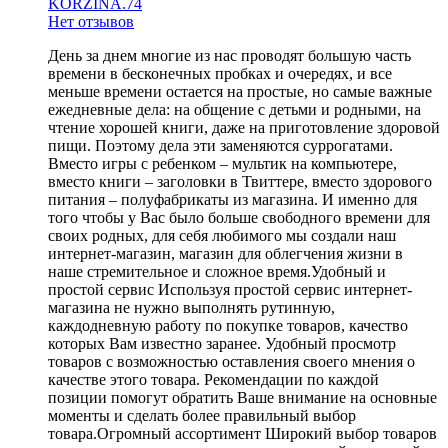
KORZINA.74
Нет отзывов
День за днем многие из нас проводят большую часть
времени в бесконечных пробках и очередях, и все
меньше времени остается на простые, но самые важные
ежедневные дела: на общение с детьми и родными, на
чтение хорошей книги, даже на приготовление здоровой
пищи. Поэтому дела эти заменяются суррогатами.
Вместо игры с ребенком – мультик на компьютере,
вместо книги – заголовки в Твиттере, вместо здорового
питания – полуфабрикаты из магазина. И именно для
того чтобы у Вас было больше свободного времени для
своих родных, для себя любимого мы создали наш
интернет-магазин, магазин для облегчения жизни в
наше стремительное и сложное время.Удобный и
простой сервис Используя простой сервис интернет-
магазина не нужно выполнять рутинную,
каждодневную работу по покупке товаров, качество
которых Вам известно заранее. Удобный просмотр
товаров с возможностью оставления своего мнения о
качестве этого товара. Рекомендации по каждой
позиции помогут обратить Ваше внимание на основные
моменты и сделать более правильный выбор
товара.Огромный ассортимент Широкий выбор товаров