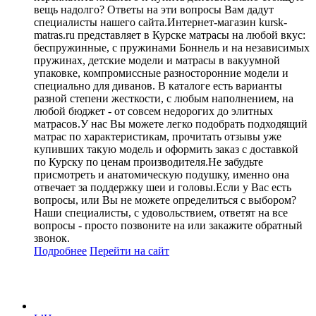
вещь надолго? Ответы на эти вопросы Вам дадут
специалисты нашего сайта.Интернет-магазин kursk-
matras.ru представляет в Курске матрасы на любой вкус:
беспружинные, с пружинами Боннель и на независимых
пружинах, детские модели и матрасы в вакуумной
упаковке, компромиссные разносторонние модели и
специально для диванов. В каталоге есть варианты
разной степени жесткости, с любым наполнением, на
любой бюджет - от совсем недорогих до элитных
матрасов.У нас Вы можете легко подобрать подходящий
матрас по характеристикам, прочитать отзывы уже
купивших такую модель и оформить заказ с доставкой
по Курску по ценам производителя.Не забудьте
присмотреть и анатомическую подушку, именно она
отвечает за поддержку шеи и головы.Если у Вас есть
вопросы, или Вы не можете определиться с выбором?
Наши специалисты, с удовольствием, ответят на все
вопросы - просто позвоните на или закажите обратный
звонок.
Подробнее
Перейти
на сайт