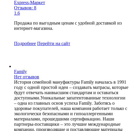
Express-Маркет
Отзывов: 8
1.6
Продажа по выгодным ценам с удобной доставкой из
интернет-магазина.
Подробнее
Перейти
на сайт
Family
Нет отзывов
История семейной мануфактуры Family началась в 1991
году с одной простой идеи – создавать матрасы, которые
будут отвечать наивысшим стандартам и оставаться
доступными.Уникальные запатентованные технологии
– одна из главных основ успеха Family. Заботясь о
здоровье покупателей, наша компания работает только с
экологически безопасными и гипоаллергенными
материалами, прошедшими сертификацию. Наши
партнеры-поставщики – это лучшие международные
компании, производящие и поставляющие материалы