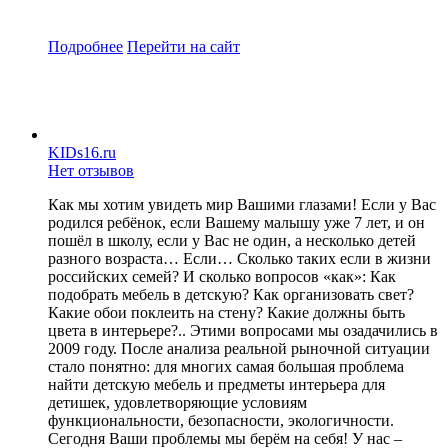
Подробнее
Перейти
на сайт
KIDs16.ru
Нет отзывов
Как мы хотим увидеть мир Вашими глазами! Если у Вас
родился ребёнок, если Вашему малышу уже 7 лет, и он
пошёл в школу, если у Вас не один, а несколько детей
разного возраста… Если… Сколько таких если в жизни
российских семей? И сколько вопросов «как»: Как
подобрать мебель в детскую? Как организовать свет?
Какие обои поклеить на стену? Какие должны быть
цвета в интерьере?.. Этими вопросами мы озадачились в
2009 году. После анализа реальной рыночной ситуации
стало понятно: для многих самая большая проблема
найти детскую мебель и предметы интерьера для
детишек, удовлетворяющие условиям
функциональности, безопасности, экологичности.
Сегодня Ваши проблемы мы берём на себя! У нас –