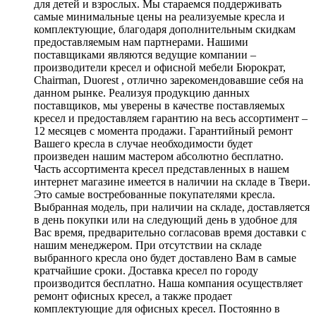
для детей и взрослых. Мы стараемся поддерживать
самые минимальные цены на реализуемые кресла и
комплектующие, благодаря дополнительным скидкам
предоставляемым нам партнерами. Нашими
поставщиками являются ведущие компании –
производители кресел и офисной мебели Бюрократ,
Chairman, Duorest , отлично зарекомендовавшие себя на
данном рынке. Реализуя продукцию данных
поставщиков, мы уверены в качестве поставляемых
кресел и предоставляем гарантию на весь ассортимент –
12 месяцев с момента продажи. Гарантийный ремонт
Вашего кресла в случае необходимости будет
произведен нашим мастером абсолютно бесплатно.
Часть ассортимента кресел представленных в нашем
интернет магазине имеется в наличии на складе в Твери.
Это самые востребованные покупателями кресла.
Выбранная модель, при наличии на складе, доставляется
в день покупки или на следующий день в удобное для
Вас время, предварительно согласовав время доставки с
нашим менеджером. При отсутствии на складе
выбранного кресла оно будет доставлено Вам в самые
кратчайшие сроки. Доставка кресел по городу
производится бесплатно. Наша компания осуществляет
ремонт офисных кресел, а также продает
комплектующие для офисных кресел. Постоянно в