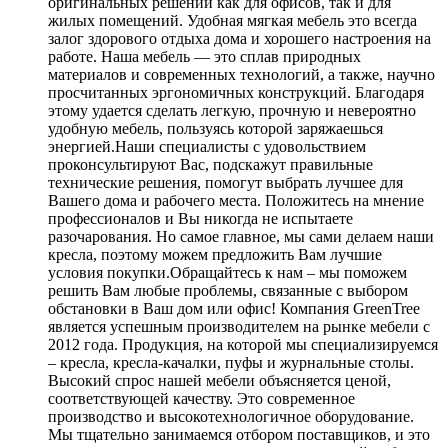
оригинальных решений как для офисов, так и для
жилых помещений. Удобная мягкая мебель это всегда
залог здорового отдыха дома и хорошего настроения на
работе. Наша мебель — это сплав природных
материалов и современных технологий, а также, научно
просчитанных эргономичных конструкций. Благодаря
этому удается сделать легкую, прочную и невероятно
удобную мебель, пользуясь которой заряжаешься
энергией.Наши специалисты с удовольствием
проконсультируют Вас, подскажут правильные
технические решения, помогут выбрать лучшее для
Вашего дома и рабочего места. Положитесь на мнение
профессионалов и Вы никогда не испытаете
разочарования. Но самое главное, мы сами делаем наши
кресла, поэтому можем предложить Вам лучшие
условия покупки.Обращайтесь к нам – мы поможем
решить Вам любые проблемы, связанные с выбором
обстановки в Ваш дом или офис! Компания GreenTree
является успешным производителем на рынке мебели с
2012 года. Продукция, на которой мы специализируемся
– кресла, кресла-качалки, пуфы и журнальные столы.
Высокий спрос нашей мебели объясняется ценой,
соответствующей качеству. Это современное
производство и высокотехнологичное оборудование.
Мы тщательно занимаемся отбором поставщиков, и это