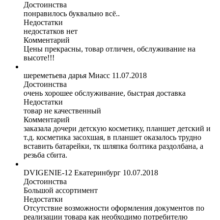
Достоинства
понравилось буквально всё..
Недостатки
недостатков нет
Комментарий
Цены прекрасны, товар отличен, обслуживание на
высоте!!!
шереметьева дарья
Миасс
11.07.2018
Достоинства
очень хорошее обслуживание, быстрая доставка
Недостатки
товар не качественный
Комментарий
заказала дочери детскую косметику, планшет детский и
т.д. косметика засохшая, в планшет оказалось трудно
вставить батарейки, тк шляпка болтика раздолбана, а
резьба сбита.
DVIGENIE-12
Екатеринбург
10.07.2018
Достоинства
Большой ассортимент
Недостатки
Отсутствие возможности оформления документов по
реализации товара как необходимо потребителю