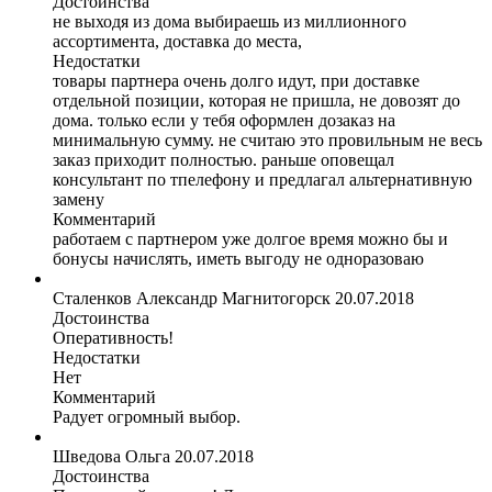
Достоинства
не выходя из дома выбираешь из миллионного
ассортимента, доставка до места,
Недостатки
товары партнера очень долго идут, при доставке
отдельной позиции, которая не пришла, не довозят до
дома. только если у тебя оформлен дозаказ на
минимальную сумму. не считаю это провильным не весь
заказ приходит полностью. раньше оповещал
консультант по тпелефону и предлагал альтернативную
замену
Комментарий
работаем с партнером уже долгое время можно бы и
бонусы начислять, иметь выгоду не одноразоваю
Сталенков Александр
Магнитогорск
20.07.2018
Достоинства
Оперативность!
Недостатки
Нет
Комментарий
Радует огромный выбор.
Шведова Ольга
20.07.2018
Достоинства