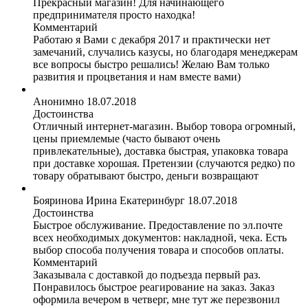
Прекрасный магазин! Для начинающего
предпринимателя просто находка!
Комментарий
Работаю я Вами с декабря 2017 и практически нет
замечаний, случались казусы, но благодаря менеджерам
все вопросы быстро решались! Желаю Вам только
развития и процветания и нам вместе вами)
Анонимно
18.07.2018
Достоинства
Отличный интернет-магазин. Выбор товора огромный,
цены приемлемые (часто бывают очень
привлекательные), доставка быстрая, упаковка товара
при доставке хорошая. Претензии (случаются редко) по
товару обратывают быстро, деньги возвращают
Бояринова Ирина
Екатеринбург
18.07.2018
Достоинства
Быстрое обслуживание. Предоставление по эл.почте
всех необходимых документов: накладной, чека. Есть
выбор способа получения товара и способов оплаты.
Комментарий
Заказывала с доставкой до подъезда первый раз.
Понравилось быстрое реагирование на заказ. Заказ
оформила вечером в четверг, мне тут же перезвонил