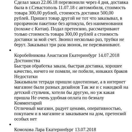
Сделал заказ 22.06.18 перезвонили через 4 дня, доставка
была в г.Севастополь 11.07.18 с автомобиля, стоимость
товара 300,00 рублей, стоимость доставки 500,00
рублей. Пришел товар другой не тот что заказывал, в
прозрачном пакетике без артикула, без наименования
(похоже с Китая). Подал претензию, рассматривают
только стоимость товара 300,00 рублей а стоимость
доставки за мой счет. Звонил несколько раз, трубки не
берут. Заказывал три раза звонок, не перезванивают.
Коробейникова Анастасия
Екатеринбург
14.07.2018
Достоинства
Быстрая обработка заказа, быстрая доставка, хорошее
качество, ничего не помяли, не побили, никаких браков
Недостатки
Заказывали тетради пришли однотипные, а в интернет
магазине были разных дизайнов Так же и с накидкой на
детский стульчик, хотели бы другую, но уж какая
пришла Не очень удобная оплата по безналу
Комментарий
Отличный магазин, радует ценами, оперативностью,
покупаем и в магазине и заказываем на дом, претензий
особых нет
Комохова Лара
Екатеринбург
13.07.2018