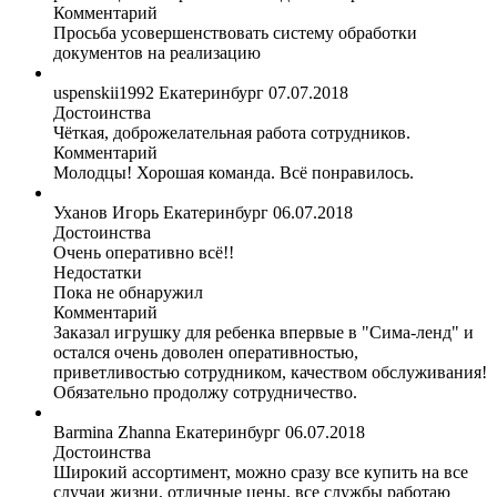
Комментарий
Просьба усовершенствовать систему обработки
документов на реализацию
uspenskii1992
Екатеринбург
07.07.2018
Достоинства
Чёткая, доброжелательная работа сотрудников.
Комментарий
Молодцы! Хорошая команда. Всё понравилось.
Уханов Игорь
Екатеринбург
06.07.2018
Достоинства
Очень оперативно всё!!
Недостатки
Пока не обнаружил
Комментарий
Заказал игрушку для ребенка впервые в "Сима-ленд" и
остался очень доволен оперативностью,
приветливостью сотрудником, качеством обслуживания!
Обязательно продолжу сотрудничество.
Barmina Zhanna
Екатеринбург
06.07.2018
Достоинства
Широкий ассортимент, можно сразу все купить на все
случаи жизни, отличные цены, все службы работаю