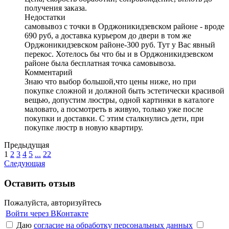
получения заказа.
Недостатки
самовывоз с точки в Орджоникидзевском районе - вроде
690 руб, а доставка курьером до двери в том же
Орджоникидзевском районе-300 руб. Тут у Вас явный
перекос. Хотелось бы что бы и в Орджоникидзевском
районе была бесплатная точка самовывоза.
Комментарий
Знаю что выбор большой,что цены ниже, но при
покупке сложной и должной быть эстетически красивой
вещью, допустим люстры, одной картинки в каталоге
маловато, а посмотреть в живую, только уже после
покупки и доставки. С этим сталкнулись дети, при
покупке люстр в новую квартиру.
Предыдущая
1
2
3
4
5
...
22
Следующая
Оставить отзыв
Пожалуйста, авторизуйтесь
Войти через ВКонтакте
Даю
согласие на обработку персональных данных