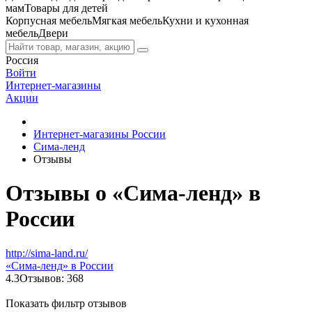
мам
Товары для детей
Корпусная мебель
Мягкая мебель
Кухни и кухонная
мебель
Двери
Россия
Войти
Интернет-магазины
Акции
Интернет-магазины России
Сима-ленд
Отзывы
Отзывы о «Сима-ленд» в
России
http://sima-land.ru/
«Сима-ленд» в России
4.3
Отзывов: 368
Показать фильтр отзывов