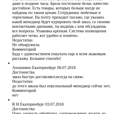
даже в поздние часы. Брала постельное белье, качество
достойное. Есть товары, которых больше нигде не
найдешь по таким ценам. Сотрудники любезные и
терпеливые. На почту приходит письмо, где указано
какой менеджер будет курировать твой заказ, со своими
контактными данными, ты видишь с кем обсуждаешь
все вопросы. Упаковка крепкая. Система оповещения
работает четко, все удобно и понятно.
Недостатки
Не обнаружила.
Комментарий
Буду с удовольствием покупать еще и всем знакомым
расскажу. Большое спасибо!
Анонимно
Екатеринбург
06.07.2018
Достоинства
заказ быстро доставляют,всегда на связи.
Недостатки
до этого заказа был персональный менеджер сейчас нет,
Комментарий
нет
R H
Екатеринбург
03.07.2018
Достоинства
Цена, скорость обработки, сопровождение, вплоть до