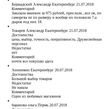
Бершадский Александр
Екатеринбург
21.07.2018
Комментарий
Заказала манекен за 975 рублей, прислали...все ок, но
саморезы не по размеру и вообще их положили 7,а
дырок под них 18.
Токарев Александр
Екатеринбург
21.07.2018
Достоинства
цена, выбор, точность, оперативность. Дружелюбныи
персонал.
Недостатки
нет
Комментарий
почти все покупаю здесь
Анонимно
Екатеринбург
20.07.2018
Достоинства
Большой выбор товаров
Недостатки
Не нашла
Комментарий
Один из любимых магазинов
баранова ольга
Пермь
20.07.2018