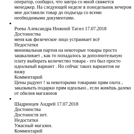
оператор, сообщил, что завтра со мной свяжется
менеджер. На следующей неделе в понедельник вечером
мне доставили товар до подъезда со всеми
необходимыми документами.
Роева Александра
Нижний Тагил
17.07.2018
Достоинства
меня как физическое лицо устраивает всё
Недостатки
минимальная партия на некоторые товары просто
зашкаливает , как то попадалось за дополнительную
плату выбирать количество товара - это был просто
идеальный вариант . Но сейчас таких вариантов не
вижу
Комментарий
Цены радуют ! за некоторыми товарами прям охота ,
заказывать подарки прям идеально , если живёшь далеко
от обилия магазинов
Шадринцев Андрей
17.07.2018
Достоинства
Достоинств нет.
Недостатки
Ужасный магазин.
Комментарий