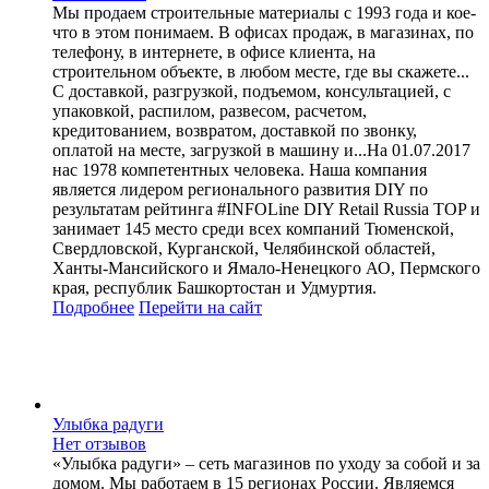
Мы продаем строительные материалы c 1993 года и кое-
что в этом понимаем. В офисах продаж, в магазинах, по
телефону, в интернете, в офисе клиента, на
строительном объекте, в любом месте, где вы скажете...
С доставкой, разгрузкой, подъемом, консультацией, с
упаковкой, распилом, развесом, расчетом,
кредитованием, возвратом, доставкой по звонку,
оплатой на месте, загрузкой в машину и...На 01.07.2017
нас 1978 компетентных человека. Наша компания
является лидером регионального развития DIY по
результатам рейтинга #INFOLine DIY Retail Russia TOP и
занимает 145 место среди всех компаний Тюменской,
Свердловской, Курганской, Челябинской областей,
Ханты-Мансийского и Ямало-Ненецкого АО, Пермского
края, республик Башкортостан и Удмуртия.
Подробнее
Перейти
на сайт
Улыбка радуги
Нет отзывов
«Улыбка радуги» – сеть магазинов по уходу за собой и за
домом. Мы работаем в 15 регионах России. Являемся