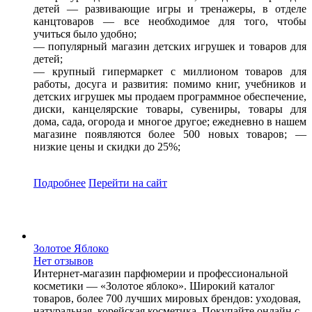
детей — развивающие игры и тренажеры, в отделе
канцтоваров — все необходимое для того, чтобы
учиться было удобно;
— популярный магазин детских игрушек и товаров для
детей;
— крупный гипермаркет с миллионом товаров для
работы, досуга и развития: помимо книг, учебников и
детских игрушек мы продаем программное обеспечение,
диски, канцелярские товары, сувениры, товары для
дома, сада, огорода и многое другое; ежедневно в нашем
магазине появляются более 500 новых товаров; —
низкие цены и скидки до 25%;
Подробнее
Перейти
на сайт
Золотое Яблоко
Нет отзывов
Интернет-магазин парфюмерии и профессиональной
косметики — «Золотое яблоко». Широкий каталог
товаров, более 700 лучших мировых брендов: уходовая,
натуральная, корейская косметика. Покупайте онлайн с