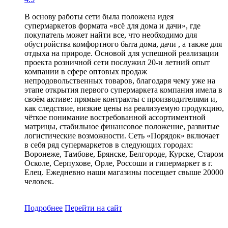
В основу работы сети была положена идея
супермаркетов формата «всё для дома и дачи», где
покупатель может найти все, что необходимо для
обустройства комфортного быта дома, дачи , а также для
отдыха на природе. Основой для успешной реализации
проекта розничной сети послужил 20-и летний опыт
компании в сфере оптовых продаж
непродовольственных товаров, благодаря чему уже на
этапе открытия первого супермаркета компания имела в
своём активе: прямые контракты с производителями и,
как следствие, низкие цены на реализуемую продукцию,
чёткое понимание востребованной ассортиментной
матрицы, стабильное финансовое положение, развитые
логистические возможности. Сеть «Порядок» включает
в себя ряд супермаркетов в следующих городах:
Воронеже, Тамбове, Брянске, Белгороде, Курске, Старом
Осколе, Серпухове, Орле, Россоши и гипермаркет в г.
Елец. Ежедневно наши магазины посещает свыше 20000
человек.
Подробнее
Перейти
на сайт