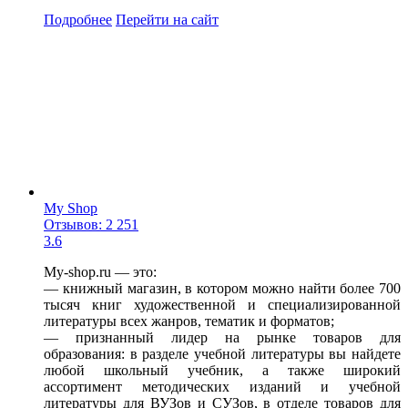
Подробнее
Перейти
на сайт
My Shop
Отзывов: 2 251
3.6
My-shop.ru — это:
— книжный магазин, в котором можно найти более 700
тысяч книг художественной и специализированной
литературы всех жанров, тематик и форматов;
— признанный лидер на рынке товаров для
образования: в разделе учебной литературы вы найдете
любой школьный учебник, а также широкий
ассортимент методических изданий и учебной
литературы для ВУЗов и СУЗов, в отделе товаров для