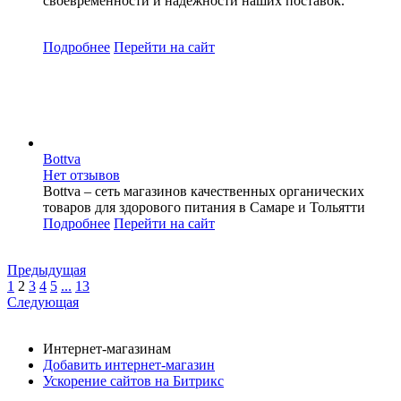
своевременности и надежности наших поставок.
Подробнее
Перейти
на сайт
Bottva
Нет отзывов
Bottva – сеть магазинов качественных органических
товаров для здорового питания в Самаре и Тольятти
Подробнее
Перейти
на сайт
Предыдущая
1
2
3
4
5
...
13
Следующая
Интернет-магазинам
Добавить интернет-магазин
Ускорение сайтов на Битрикс