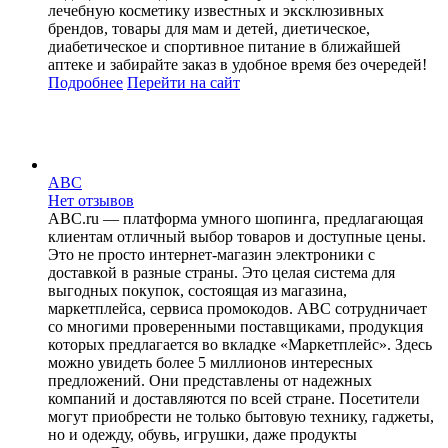
лечебную косметику известных и эксклюзивных
брендов, товары для мам и детей, диетическое,
диабетическое и спортивное питание в ближайшей
аптеке и забирайте заказ в удобное время без очередей!
Подробнее
Перейти
на сайт
ABC
Нет отзывов
ABC.ru — платформа умного шопинга, предлагающая
клиентам отличный выбор товаров и доступные цены.
Это не просто интернет-магазин электроники с
доставкой в разные страны. Это целая система для
выгодных покупок, состоящая из магазина,
маркетплейса, сервиса промокодов. ABC сотрудничает
со многими проверенными поставщиками, продукция
которых предлагается во вкладке «Маркетплейс». Здесь
можно увидеть более 5 миллионов интересных
предложений. Они представлены от надежных
компаний и доставляются по всей стране. Посетители
могут приобрести не только бытовую технику, гаджеты,
но и одежду, обувь, игрушки, даже продукты