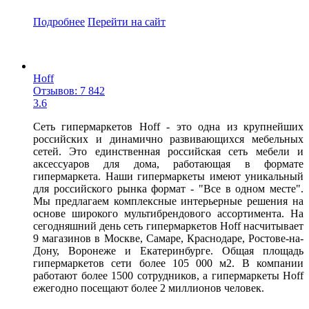
Подробнее
Перейти
на сайт
Hoff
Отзывов: 7 842
3.6
Сеть гипермаркетов Hoff - это одна из крупнейших
российских и динамично развивающихся мебельных
сетей. Это единственная российская сеть мебели и
аксессуаров для дома, работающая в формате
гипермаркета. Наши гипермаркеты имеют уникальный
для российского рынка формат - "Все в одном месте".
Мы предлагаем комплексные интерьерные решения на
основе широкого мультибрендового ассортимента. На
сегодняшний день сеть гипермаркетов Hoff насчитывает
9 магазинов в Москве, Самаре, Краснодаре, Ростове-на-
Дону, Воронеже и Екатеринбурге. Общая площадь
гипермаркетов сети более 105 000 м2. В компании
работают более 1500 сотрудников, а гипермаркеты Hoff
ежегодно посещают более 2 миллионов человек.