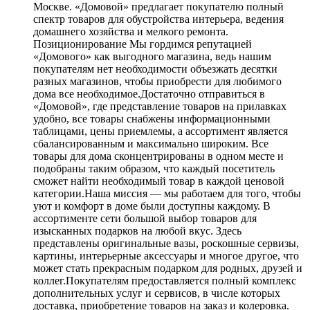
Москве. «Домовой» предлагает покупателю полный
спектр товаров для обустройства интерьера, ведения
домашнего хозяйства и мелкого ремонта.
Позиционирование Мы гордимся репутацией
«Домового» как выгодного магазина, ведь нашим
покупателям нет необходимости объезжать десятки
разных магазинов, чтобы приобрести для любимого
дома все необходимое.Достаточно отправиться в
«Домовой», где представление товаров на прилавках
удобно, все товары снабжены информационными
таблицами, цены приемлемы, а ассортимент является
сбалансированным и максимально широким. Все
товары для дома сконцентрированы в одном месте и
подобраны таким образом, что каждый посетитель
сможет найти необходимый товар в каждой ценовой
категории.Наша миссия — мы работаем для того, чтобы
уют и комфорт в доме были доступны каждому. В
ассортименте сети большой выбор товаров для
изысканных подарков на любой вкус. Здесь
представлены оригинальные вазы, роскошные сервизы,
картины, интерьерные аксессуары и многое другое, что
может стать прекрасным подарком для родных, друзей и
коллег.Покупателям предоставляется полный комплекс
дополнительных услуг и сервисов, в числе которых
доставка, приобретение товаров на заказ и колеровка.