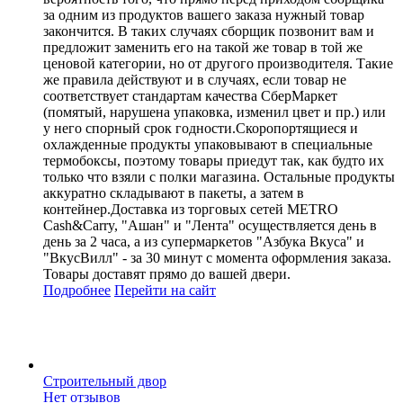
за одним из продуктов вашего заказа нужный товар
закончится. В таких случаях сборщик позвонит вам и
предложит заменить его на такой же товар в той же
ценовой категории, но от другого производителя. Такие
же правила действуют и в случаях, если товар не
соответствует стандартам качества СберМаркет
(помятый, нарушена упаковка, изменил цвет и пр.) или
у него спорный срок годности.Скоропортящиеся и
охлажденные продукты упаковывают в специальные
термобоксы, поэтому товары приедут так, как будто их
только что взяли с полки магазина. Остальные продукты
аккуратно складывают в пакеты, а затем в
контейнер.Доставка из торговых сетей METRO
Cash&Carry, "Ашан" и "Лента" осуществляется день в
день за 2 часа, а из супермаркетов "Азбука Вкуса" и
"ВкусВилл" - за 30 минут с момента оформления заказа.
Товары доставят прямо до вашей двери.
Подробнее
Перейти
на сайт
Строительный двор
Нет отзывов