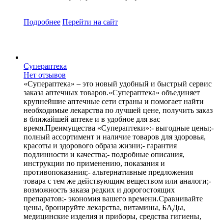
Подробнее
Перейти
на сайт
Супераптека
Нет отзывов
«Супераптека» – это новый удобный и быстрый сервис
заказа аптечных товаров.«Супераптека» объединяет
крупнейшие аптечные сети страны и помогает найти
необходимые лекарства по лучшей цене, получить заказ
в ближайшей аптеке и в удобное для вас
время.Преимущества «Супераптеки»:- выгодные цены;-
полный ассортимент и наличие товаров для здоровья,
красоты и здорового образа жизни;- гарантия
подлинности и качества;- подробные описания,
инструкции по применению, показания и
противопоказания;- альтернативные предложения
товара с тем же действующим веществом или аналоги;-
возможность заказа редких и дорогостоящих
препаратов;- экономия вашего времени.Сравнивайте
цены, бронируйте лекарства, витамины, БАДы,
медицинские изделия и приборы, средства гигиены,