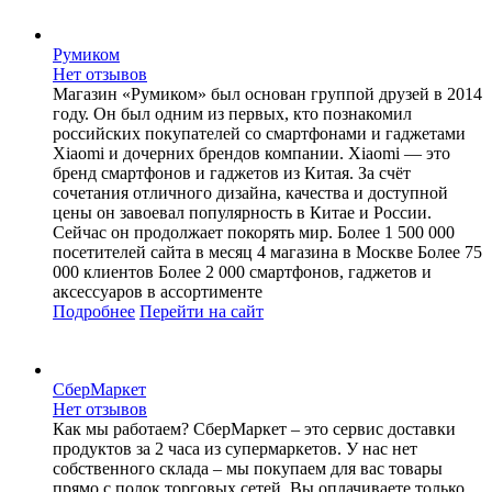
Румиком
Нет отзывов
Магазин «Румиком» был основан группой друзей в 2014
году. Он был одним из первых, кто познакомил
российских покупателей со смартфонами и гаджетами
Xiaomi и дочерних брендов компании. Xiaomi — это
бренд смартфонов и гаджетов из Китая. За счёт
сочетания отличного дизайна, качества и доступной
цены он завоевал популярность в Китае и России.
Сейчас он продолжает покорять мир. Более 1 500 000
посетителей сайта в месяц 4 магазина в Москве Более 75
000 клиентов Более 2 000 смартфонов, гаджетов и
аксессуаров в ассортименте
Подробнее
Перейти
на сайт
СберМаркет
Нет отзывов
Как мы работаем? СберМаркет – это cервис доставки
продуктов за 2 часа из супермаркетов. У нас нет
собственного склада – мы покупаем для вас товары
прямо с полок торговых сетей. Вы оплачиваете только