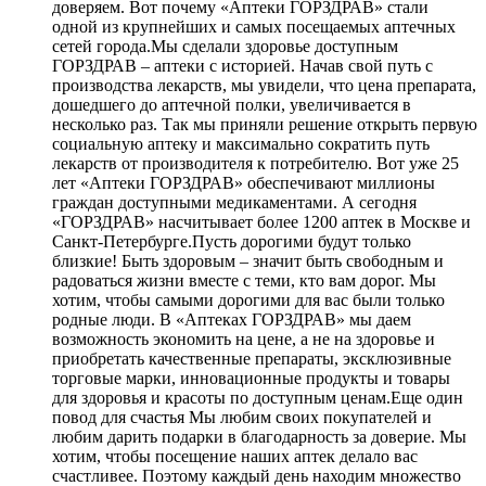
доверяем. Вот почему «Аптеки ГОРЗДРАВ» стали
одной из крупнейших и самых посещаемых аптечных
сетей города.Мы сделали здоровье доступным
ГОРЗДРАВ – аптеки с историей. Начав свой путь с
производства лекарств, мы увидели, что цена препарата,
дошедшего до аптечной полки, увеличивается в
несколько раз. Так мы приняли решение открыть первую
социальную аптеку и максимально сократить путь
лекарств от производителя к потребителю. Вот уже 25
лет «Аптеки ГОРЗДРАВ» обеспечивают миллионы
граждан доступными медикаментами. А сегодня
«ГОРЗДРАВ» насчитывает более 1200 аптек в Москве и
Санкт-Петербурге.Пусть дорогими будут только
близкие! Быть здоровым – значит быть свободным и
радоваться жизни вместе с теми, кто вам дорог. Мы
хотим, чтобы самыми дорогими для вас были только
родные люди. В «Аптеках ГОРЗДРАВ» мы даем
возможность экономить на цене, а не на здоровье и
приобретать качественные препараты, эксклюзивные
торговые марки, инновационные продукты и товары
для здоровья и красоты по доступным ценам.Еще один
повод для счастья Мы любим своих покупателей и
любим дарить подарки в благодарность за доверие. Мы
хотим, чтобы посещение наших аптек делало вас
счастливее. Поэтому каждый день находим множество