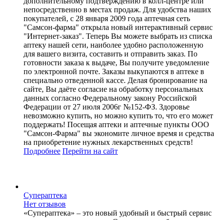
дополнительному подтверждению в колл-центре или
непосредственно в местах продаж. Для удобства наших
покупателей, с 28 января 2009 года аптечная сеть
"Самсон-фарма" открыла новый интерактивный сервис
"Интернет-заказ". Теперь Вы можете выбрать из списка
аптеку нашей сети, наиболее удобно расположенную
для вашего визита, составить и отправить заказ. По
готовности заказа к выдаче, Вы получите уведомление
по электронной почте. Заказы выкупаются в аптеке в
специально отведенной кассе. Делая бронирование на
сайте, Вы даёте согласие на обработку персональных
данных согласно Федеральному закону Российской
Федерации от 27 июля 2006г №152-ФЗ. Здоровье
невозможно купить, но можно купить то, что его может
поддержать! Посещая аптеки и аптечные пункты ООО
"Самсон-Фарма" вы экономите личное время и средства
на приобретение нужных лекарственных средств!
Подробнее
Перейти
на сайт
Супераптека
Нет отзывов
«Супераптека» – это новый удобный и быстрый сервис