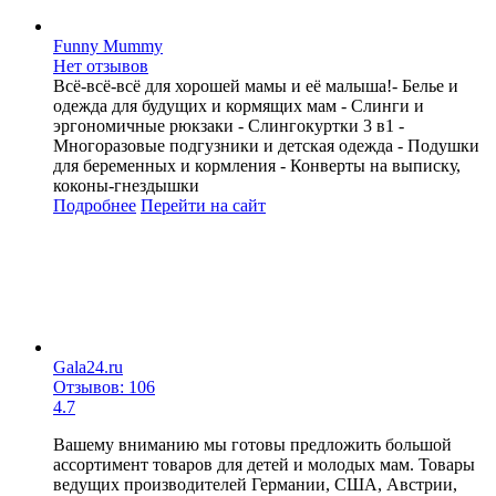
Funny Mummy
Нет отзывов
Всё-всё-всё для хорошей мамы и её малыша!- Белье и
одежда для будущих и кормящих мам - Слинги и
эргономичные рюкзаки - Слингокуртки 3 в1 -
Многоразовые подгузники и детская одежда - Подушки
для беременных и кормления - Конверты на выписку,
коконы-гнездышки
Подробнее
Перейти
на сайт
Gala24.ru
Отзывов: 106
4.7
Вашему вниманию мы готовы предложить большой
ассортимент товаров для детей и молодых мам. Товары
ведущих производителей Германии, США, Австрии,