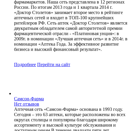
фармамаркетов. Наша сеть представлена в 12 регионах
России. По итогам 2013 года и 1 квартала 2014 г.
«Доктор Столетов» занимает второе место в рейтинге
аптечных сетей и входит в ТОП-100 крупнейших
ритейлеров РФ. Сеть аптек «Доктор Столетов» является
двукратным обладателем самой авторитетной премии
фармацевтической отрасли - «Платиновая унция»: в
2009г. в номинации «Лучшая аптечная сеть» и в 2014г. в
номинации «Аптека Года. За эффективное развитие
бизнеса и высокий финансовый результат».
Подробнее
Перейти
на сайт
Самсон-Фарма
Нет отзывов
Аптечная сеть «Самсон-Фарма» основана в 1993 году.
Сегодня – это 63 аптеки, которые расположены во всех
округах столицы и популярны благодаря широкому
ассортименту и высокой культуре обслуживания и
доступным ценам.В течение двадцати пяти лет