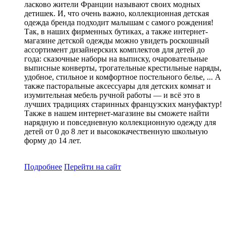
ласково жители Франции называют своих модных
детишек. И, что очень важно, коллекционная детская
одежда бренда подходит малышам с самого рождения!
Так, в наших фирменных бутиках, а также интернет-
магазине детской одежды можно увидеть роскошный
ассортимент дизайнерских комплектов для детей до
года: сказочные наборы на выписку, очаровательные
выписные конверты, трогательные крестильные наряды,
удобное, стильное и комфортное постельного белье, ... А
также пасторальные аксессуары для детских комнат и
изумительная мебель ручной работы — и всё это в
лучших традициях старинных французских мануфактур!
Также в нашем интернет-магазине вы сможете найти
нарядную и повседневную коллекционную одежду для
детей от 0 до 8 лет и высококачественную школьную
форму до 14 лет.
Подробнее
Перейти
на сайт