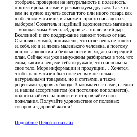
отобрали, проверили на натуральность и полезность,
протестировали сами и рекомендуем друзьям. Так что
вам не нужно изучать состав того или иного товара как
в обычном магазине, вы можете просто насладиться
выбором! Создатель и идейный вдохновитель магазина
– молодая мама Елена: «Здоровье - это великий дар
Вселенной и его поддержание зависит только от нас.
Становясь мамой, понимаешь, что отвечаешь не только
за себя, но и за жизнь маленького человека, а поэтому
вопросы экологии и безопасности выходят на передний
план. Сейчас мы уже вынуждены разбираться в том, что
едим, какими вещами себя окружаем, что наносим на
свое тело. Море информации и продукции… Хочется,
чтобы наш магазин был полезен вам не только
натуральными товарами, но и статьями, а также
рецептами здоровых блюд». Знакомьтесь с нами, следите
за нашим ассортиментом (он постоянно пополняется),
подписывайтесь на новости и отправляйте свои
пожелания. Получайте удовольствие от полезных
товаров и здоровой жизни!
Подробнее
Перейти
на сайт