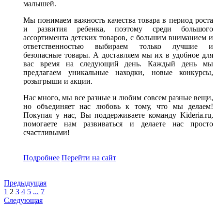
малышей.
Мы понимаем важность качества товара в период роста
и развития ребенка, поэтому среди большого
ассортимента детских товаров, с большим вниманием и
ответственностью выбираем только лучшие и
безопасные товары. А доставляем мы их в удобное для
вас время на следующий день. Каждый день мы
предлагаем уникальные находки, новые конкурсы,
розыгрыши и акции.
Нас много, мы все разные и любим совсем разные вещи,
но объединяет нас любовь к тому, что мы делаем!
Покупая у нас, Вы поддерживаете команду Kideria.ru,
помогаете нам развиваться и делаете нас просто
счастливыми!
Подробнее
Перейти
на сайт
Предыдущая
1
2
3
4
5
...
7
Следующая