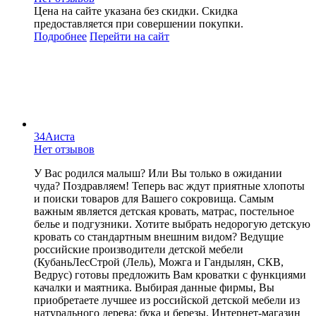
Цена на сайте указана без скидки. Скидка
предоставляется при совершении покупки.
Подробнее
Перейти
на сайт
34Аиста
Нет отзывов
У Вас родился малыш? Или Вы только в ожидании
чуда? Поздравляем! Теперь вас ждут приятные хлопоты
и поиски товаров для Вашего сокровища. Самым
важным является детская кровать, матрас, постельное
белье и подгузники. Хотите выбрать недорогую детскую
кровать со стандартным внешним видом? Ведущие
российские производители детской мебели
(КубаньЛесСтрой (Лель), Можга и Гандылян, СКВ,
Ведрус) готовы предложить Вам кроватки с функциями
качалки и маятника. Выбирая данные фирмы, Вы
приобретаете лучшее из российской детской мебели из
натурального дерева: бука и березы. Интернет-магазин