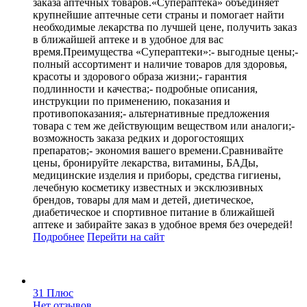
заказа аптечных товаров.«Супераптека» объединяет
крупнейшие аптечные сети страны и помогает найти
необходимые лекарства по лучшей цене, получить заказ
в ближайшей аптеке и в удобное для вас
время.Преимущества «Супераптеки»:- выгодные цены;-
полный ассортимент и наличие товаров для здоровья,
красоты и здорового образа жизни;- гарантия
подлинности и качества;- подробные описания,
инструкции по применению, показания и
противопоказания;- альтернативные предложения
товара с тем же действующим веществом или аналоги;-
возможность заказа редких и дорогостоящих
препаратов;- экономия вашего времени.Сравнивайте
цены, бронируйте лекарства, витамины, БАДы,
медицинские изделия и приборы, средства гигиены,
лечебную косметику известных и эксклюзивных
брендов, товары для мам и детей, диетическое,
диабетическое и спортивное питание в ближайшей
аптеке и забирайте заказ в удобное время без очередей!
Подробнее
Перейти
на сайт
31 Плюс
Нет отзывов