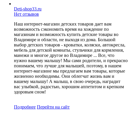
Deti-shop33.ru
Нет отзывов
Наш интернет-магазин детских товаров дает вам
возможность сэкономить время на хождение по
магазинам и возможность купить детские товары во
Владимире и области, не выходя из дома. Большой
выбор детских товаров - кроватки, коляски, автокресла,
мебель для детской комнаты, стульчики для кормления,
манежи и многое другое во Владимире ... Все, что
нужно вашему малышу! Мы сами родители, и прекрасно
понимаем, что лучше для малышей, поэтому, в нашем
интернет-магазине мы предлагаем вам товары, которые
жизненно необходимы. Они облегчат жизнь вам и
вашему малышу! А малыш, в свою очередь, наградит
вас улыбкой, радостью, хорошим аппетитом и крепким
здоровым сном!
Подробнее
Перейти
на сайт