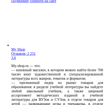
Подробнее
Перейти
на сайт
My Shop
Отзывов: 2 251
3.6
My-shop.ru — это:
— книжный магазин, в котором можно найти более 700
тысяч книг художественной и специализированной
литературы всех жанров, тематик и форматов;
— признанный лидер на рынке товаров для
образования: в разделе учебной литературы вы найдете
любой школьный учебник, а также широкий
ассортимент методических изданий и учебной
литературы для ВУЗов и СУЗов, в отделе товаров для
детей — развивающие игры и тренажеры, в отделе