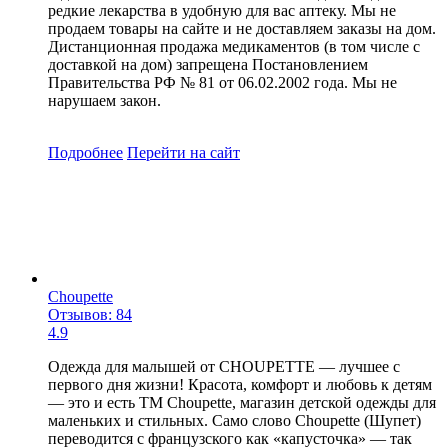
редкие лекарства в удобную для вас аптеку. Мы не
продаем товары на сайте и не доставляем заказы на дом.
Дистанционная продажа медикаментов (в том числе с
доставкой на дом) запрещена Постановлением
Правительства РФ № 81 от 06.02.2002 года. Мы не
нарушаем закон.
Подробнее
Перейти
на сайт
Choupette
Отзывов: 84
4.9
Одежда для малышей от CHOUPETTE — лучшее с
первого дня жизни! Красота, комфорт и любовь к детям
— это и есть ТМ Choupette, магазин детской одежды для
маленьких и стильных. Само слово Choupette (Шупет)
переводится с французского как «капусточка» — так