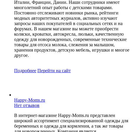
Италии, Франции, Дании. Наши сотрудники имеют
многолетний опыт работы с детскими товарами.
Постоянно отслеживают новинки рынка, рейтинги
модных авторитетных журналов, активно изучают
запросы наших покупателей в социальных сетях и на
форумах. В нашем магазине вы можете приобрести
коляски, кроватки, автокресла, люльки, качественную
одежду для новорожденных, современные технические
товары для отсоса молока, слежения за малышом,
хранения продуктов, детскую мебель, игрушки и многое
другое.
Подробнее
Перейти
на сайт
Happy-Moms.ru
Нет отзывов
В интернет-магазине Happy-Moms.ru представлен
широкий ассортимент специализированной одежды для
беременных и одежда для кормления, а так же товары
для новорожденных. Компания является