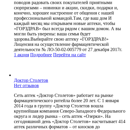
поводов радовать своих покупателей приятными
сюрпризами – новинки и акции, скидки, подарки и,
конечно, хорошее настроение от общения с нашей
профессиональной командой.Там, где ваш дом И
каждый месяц мы открываем новые аптеки, чтобы
«ГОРЗДРАВ» был всегда рядом с вашим домом. А вы
могли быть уверены: ваша семья будет
здорова.Выбирайте свою аптеку «ГОРЗДРАВ!»
Лицензия на осуществление фармацевтической
деятельности № ЛО-50-02-005779 от 27 декабря 2017г.
1 акция
Подробнее
Перейти
на сайт
Доктор Столетов
Нет отзывов
Сеть аптек «Доктор Столетов» работает на рынке
фармацевтического ритейла более 20 лет. С 1 января
2014 года в группу «Доктор Столетов вошла
крупнейшая компания Северо-Западного Федерального
округа и лидер рынка – сеть аптек «Озерки». На
сегодняшний день «Доктор Столетов» насчитывает 414
аптек различных форматов – от киосков до