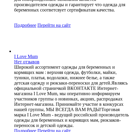
производителем одежды и гарантирует что одежда для
беременных соответсвует сертификатам качества.
Подробнее
Перейти
на сайт
I Love Mum
Нет отзывов
Широкий ассортимент одежды для беременных и
кормящих мам : верхняя одежда, футболки, майки,
туники, платья, водолазки, нижнее белье, а также
детская одежду и рюкзаки-переноски для детей.Являясь
официальной страничкой ВКОНТАКТЕ Интернет-
магазина I Love Mum, мы оперативно информируем
участников группы о новинках, акциях, распродажах
Интернет-магазина. Принимайте участие в конкурсах
нашей группы, МЫ ВСЕГДА ВАМ РАДЫ!Торговая
марка I Love Mum - ведущий российский производитель
одежды для беременных и кормящих мам, рюкзаков-
переносок и детской одежды.
Подробнее
Перейти
на сайт