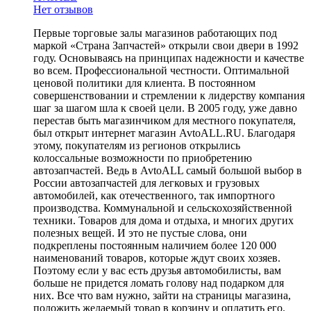
Нет отзывов
Первые торговые залы магазинов работающих под
маркой «Страна Запчастей» открыли свои двери в 1992
году. Основываясь на принципах надежности и качестве
во всем. Профессиональной честности. Оптимальной
ценовой политики для клиента. В постоянном
совершенствовании и стремлении к лидерству компания
шаг за шагом шла к своей цели. В 2005 году, уже давно
перестав быть магазинчиком для местного покупателя,
был открыт интернет магазин AvtoALL.RU. Благодаря
этому, покупателям из регионов открылись
колоссальные возможности по приобретению
автозапчастей. Ведь в AvtoALL самый большой выбор в
России автозапчастей для легковых и грузовых
автомобилей, как отечественного, так импортного
производства. Коммунальной и сельскохозяйственной
техники. Товаров для дома и отдыха, и многих других
полезных вещей. И это не пустые слова, они
подкреплены постоянным наличием более 120 000
наименований товаров, которые ждут своих хозяев.
Поэтому если у вас есть друзья автомобилисты, вам
больше не придется ломать голову над подарком для
них. Все что вам нужно, зайти на страницы магазина,
положить желаемый товар в корзину и оплатить его.