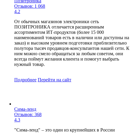
Позитроника
Отзывов: 1 068
4.2
От обычных магазинов электроники сеть
ПОЗИТРОНИКА отличается расширенным
ассортиментом ИТ-продуктов (более 15 000
наименований товаров есть в наличии или доступны на
заказ) и высоким уровнем подготовки приблизительно
полутора тысяч продавцов-консультантов нашей сети. К
ним можно смело обращаться за любым советом, они
всегда поймут желания клиента и помогут выбрать
нужный товар.
Подробнее
Перейти
на сайт
Сима-ленд
Отзывов: 368
4.3
"Сима-ленд" – это один из крупнейших в России