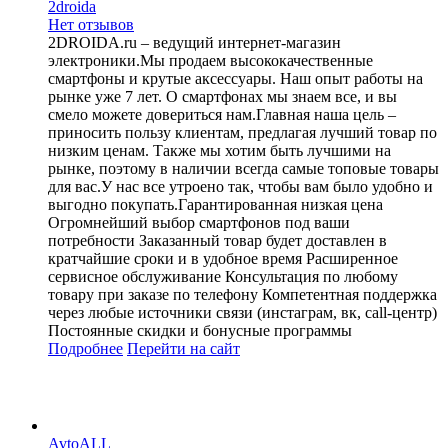
2droida
Нет отзывов
2DROIDA.ru – ведущий интернет-магазин
электроники.Мы продаем высококачественные
смартфоны и крутые аксессуары. Наш опыт работы на
рынке уже 7 лет. О смартфонах мы знаем все, и вы
смело можете довериться нам.Главная наша цель –
приносить пользу клиентам, предлагая лучший товар по
низким ценам. Также мы хотим быть лучшими на
рынке, поэтому в наличии всегда самые топовые товары
для вас.У нас все утроено так, чтобы вам было удобно и
выгодно покупать.Гарантированная низкая цена
Огромнейший выбор смартфонов под ваши
потребности Заказанный товар будет доставлен в
кратчайшие сроки и в удобное время Расширенное
сервисное обслуживание Консультация по любому
товару при заказе по телефону Компетентная поддержка
через любые источники связи (инстаграм, вк, call-центр)
Постоянные скидки и бонусные программы
Подробнее
Перейти
на сайт
AvtoALL