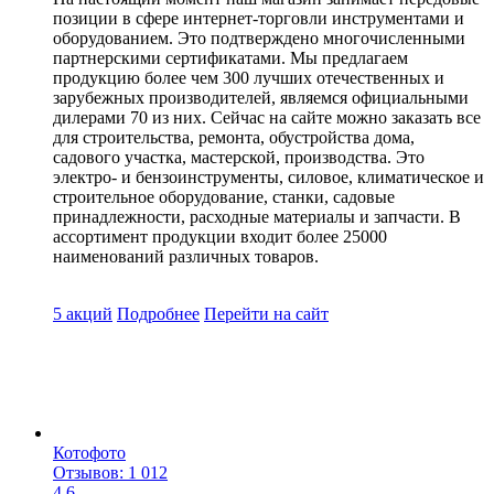
позиции в сфере интернет-торговли инструментами и
оборудованием. Это подтверждено многочисленными
партнерскими сертификатами. Мы предлагаем
продукцию более чем 300 лучших отечественных и
зарубежных производителей, являемся официальными
дилерами 70 из них. Сейчас на сайте можно заказать все
для строительства, ремонта, обустройства дома,
садового участка, мастерской, производства. Это
электро- и бензоинструменты, силовое, климатическое и
строительное оборудование, станки, садовые
принадлежности, расходные материалы и запчасти. В
ассортимент продукции входит более 25000
наименований различных товаров.
5 акций
Подробнее
Перейти
на сайт
Котофото
Отзывов: 1 012
4.6