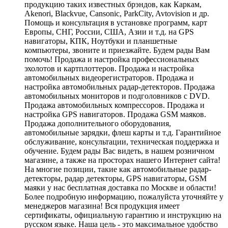
продукцию таких известных брэндов, как Каркам,
Akenori, Blackvue, Cansonic, ParkCity, Avtovision и др.
Помощь и консультация в установке программ, карт
Европы, СНГ, России, США, Азии и т.д. на GPS
навигаторы, КПК, Ноутбуки и планшетные
компьютеры, звоните и приезжайте. Будем рады Вам
помочь! Продажа и настройка профессиональных
эхолотов и картплоттеров. Продажа и настройка
автомобильных видеорегистраторов. Продажа и
настройка автомобильных радар-детекторов. Продажа
автомобильных мониторов и подголовников с DVD.
Продажа автомобильных компрессоров. Продажа и
настройка GPS навигаторов. Продажа GSM маяков.
Продажа дополнительного оборудования,
автомобильные зарядки, флеш карты и т.д. Гарантийное
обслуживание, консультации, техническая поддержка и
обучение. Будем рады Вас видеть, в нашем розничном
магазине, а также на просторах нашего Интернет сайта!
На многие позиции, такие как автомобильные радар-
детекторы, радар детекторы, GPS навигаторы, GSM
маяки у нас бесплатная доставка по Москве и области!
Более подробную информацию, пожалуйста уточняйте у
менеджеров магазина! Вся продукция имеет
сертификаты, официальную гарантию и инструкцию на
русском языке. Наша цель - это максимальное удобство