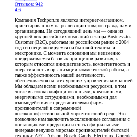
Отзывов: 942
4.6
Компания Techport.ru является интернет-магазином,
ориентированным на реализацию товаров гражданам и
организациям. На сегодняшний день мы — одна из
крупнейших российских компаний сектора Business-to-
Customer (B2C), работаем на российском рынке с 2004
года и специализируемся на бытовой технике и
электронике. С момента основания мы неизменно
придерживаемся базовых принципов развития, к
которым относятся инициативность, компетентность и
оперативность в организации коммерческой работы, а
также эффективность нашей деятельности,
обеспечиваемая на всех уровнях управления компанией.
Мы обладаем всеми необходимыми ресурсами, в том
числе высококвалифицированными, креативными,
энергичными сотрудниками, необходимыми для
взаимодействия с представителями фирм-
производителей в современной
высокопрофессиональной маркетинговой среде. Это
позволило нам заключить эксклюзивные соглашения с
поставщиками продукции и стать официальными
дилерами ведущих мировых производителей бытовой
техники: AEG, Ariston, Bosch, Candy, Electrolux, Gorenje,